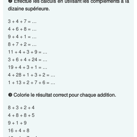
❷ Effectue les calculs en utilisant les compléments à la
dizaine supérieure.
3 + 4 + 7 = …
4 + 6 + 8 = …
9 + 4 + 1 = …
8 + 7 + 2 = …
11 + 4 + 3 + 9 = …
3 + 6 + 4 + 24 = …
19 + 4 + 3 + 1 = …
4 + 28 + 1 + 3 + 2 = …
1 + 13 + 2 + 7 + 6 = …
❸ Colorie le résultat correct pour chaque addition.
8 + 3 + 2 + 4
4 + 8 + 8 + 5
9 + 1 + 9
16 + 4 + 8