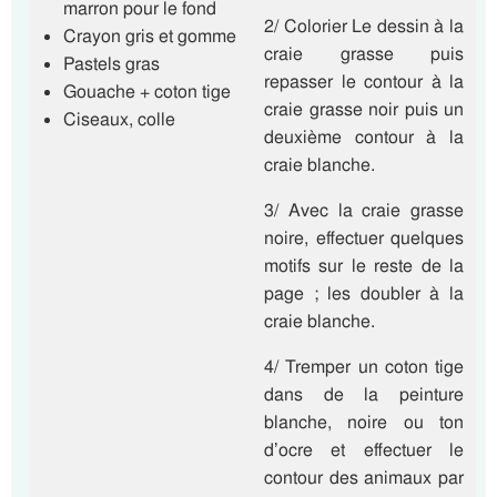
marron pour le fond
2/ Colorier Le dessin à la
Crayon gris et gomme
craie grasse puis
Pastels gras
repasser le contour à la
Gouache + coton tige
craie grasse noir puis un
Ciseaux, colle
deuxième contour à la
craie blanche.
3/ Avec la craie grasse
noire, effectuer quelques
motifs sur le reste de la
page ; les doubler à la
craie blanche.
4/ Tremper un coton tige
dans de la peinture
blanche, noire ou ton
d’ocre et effectuer le
contour des animaux par