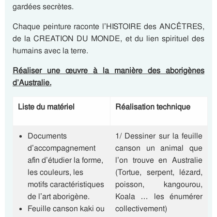
gardées secrètes.
Chaque peinture raconte l’HISTOIRE des ANCÊTRES,
de la CREATION DU MONDE, et du lien spirituel des
humains avec la terre.
Réaliser une œuvre à la manière des aborigènes
d’Australie.
Liste du matériel
Réalisation technique
Documents
1/ Dessiner sur la feuille
d’accompagnement
canson un animal que
afin d’étudier la forme,
l’on trouve en Australie
les couleurs, les
(Tortue, serpent, lézard,
motifs caractéristiques
poisson, kangourou,
de l’art aborigène.
Koala … les énumérer
Feuille canson kaki ou
collectivement)