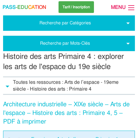
PASS
-EDU
CA
TION
MENU
Tarif / Inscription
Recherche par Catégories
Recherche par Mots-Clés
Histoire des arts Primaire 4 : explorer
les arts de l'espace du 19e siècle
Toutes les ressources : Arts de l’espace - 19eme
siècle - Histoire des arts : Primaire 4
Architecture industrielle – XIXe siècle – Arts de
l’espace – Histoire des arts : Primaire 4, 5 –
PDF à imprimer