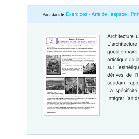
Exercices - Arts de l’espace : Pri
Paru dans ▶
Architecture 
L’architectur
questionnair
artistique de 
sur l’esthéti
dérives de l’
soudain, rapi
La spécificité
intégrer l’art