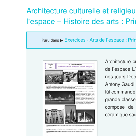
Architecture culturelle et religi
l’espace – Histoire des arts : P
Exercices - Arts de l’espace : Pri
Paru dans ▶
Architecture c
de l’espace L’
nos jours Doc
Antony Gaudi 
fût commandé p
grande classe 
compose de s
céramique sai