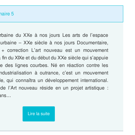
maire 5
urbaine du XXe à nos jours Les arts de l’espace
e urbaine – XXe siècle à nos jours Documentaire,
e + correction L’art nouveau est un mouvement
la fin du XIXe et du début du XXe siècle qui s’appuie
que des lignes courbes. Né en réaction contre les
industrialisation à outrance, c’est un mouvement
de, qui connaîtra un développement international.
 de l’Art nouveau réside en un projet artistique :
 dans…
Lire la suite