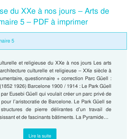
euse du XXe à nos jours – Arts de
rimaire 5 – PDF à imprimer
maire 5
ulturelle et religieuse du XXe à nos jours Les arts
architecture culturelle et religieuse – XXe siècle à
umentaire, questionnaire + correction Parc Güell :
(1852 1926) Barcelone 1900 / 1914 : Le Park Güell
ar Eusebi Güell qui voulait créer un parc privé de
pour l’aristocratie de Barcelone. Le Park Güell se
tructures de pierre délirantes d’un travail de
sissant et de fascinants bâtiments. La Pyramide…
Lire la suite