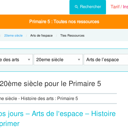
Tarif /
In
Rechercher
Primaire 5 : Toutes nos ressources
20eme siècle
Current:
Arts de l’espace
Current:
Ttes Ressources
 20ème siècle pour le Primaire 5
 siècle - Histoire des arts : Primaire 5
s jours – Arts de l’espace – Histoire
mprimer