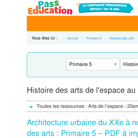
Vous êtes ici :
Accueil
Primaire 5
Histoire des arts
Histoire des arts de l'espace au
Toutes les ressources : Arts de l’espace - 20eme
Architecture urbaine du XXe à no
des arts : Primaire 5 – PDF à i