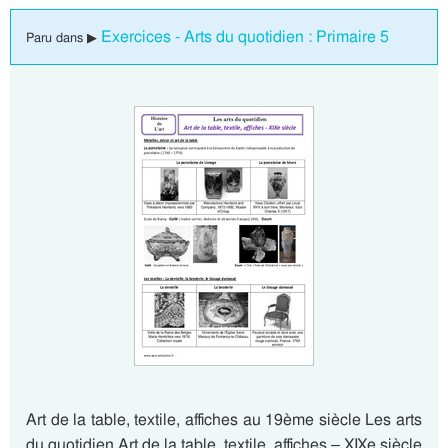
Exercices - Arts du quotidien : Primaire 5
Paru dans ▶
Art de la table, textile, affiches au 19ème siècle Les arts
du quotidien Art de la table, textile, affiches – XIXe siècle