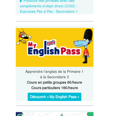
Produire des phrases avec des
compléments d’objet direct (COD) -
Exercices Pas à Pas : Secondaire 1
Apprendre l’anglais de la Primaire 1
à la Secondaire 3
Cours en petits groupes 6€/heure
Cours particuliers 16€/heure
Découvrir « My English Pass »