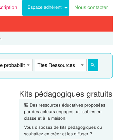
scription
Nous contacter
Espace adhérent
s
Kits pédagogiques gratuits
🎒 Des ressources éducatives proposées
par des acteurs engagés, utilisables en
classe et à la maison.
Vous disposez de kits pédagogiques ou
souhaitez en créer et les diffuser ?