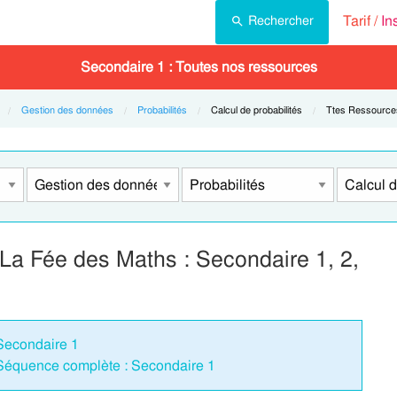
Tarif /
In
Rechercher
Secondaire 1 : Toutes nos ressources
Gestion des données
Probabilités
Current:
Calcul de probabilités
Current:
Ttes Ressource
 La Fée des Maths : Secondaire 1, 2,
 Secondaire 1
 Séquence complète : Secondaire 1