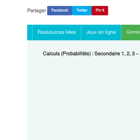
Partager
Facebook
Twitter
Pin It
Ressources liées
Jeux en ligne
Connex
Calculs (Probabilités) : Secondaire 1, 2, 3