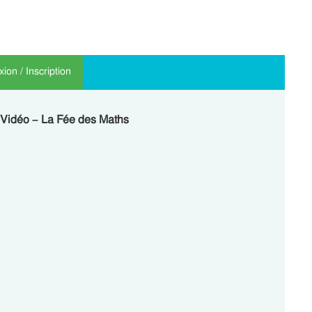
ion / Inscription
 – Vidéo – La Fée des Maths