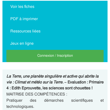
Voir les fiches
PDF à imprimer
Ressources liées
Jeux en ligne
Connexion / Inscription
La Terre, une planète singulière et active qui abrite la
vie : Climat et météo sur la Terre.
– Evaluation : Primaire
4 : Edith Eprouvette, les sciences sont chouettes !
MAITRISE DES COMPÉTENCES :
Pratiquer des démarches scientifiques et
technologiques.