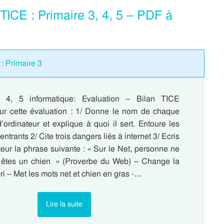
TICE : Primaire 3, 4, 5 – PDF à
: Primaire 3
, 4, 5 informatique: Evaluation – Bilan TICE
r cette évaluation : 1/ Donne le nom de chaque
’ordinateur et explique à quoi il sert. Entoure les
ntrants 2/ Cite trois dangers liés à internet 3/ Ecris
teur la phrase suivante : « Sur le Net, personne ne
 êtes un chien » (Proverbe du Web) – Change la
bri – Met les mots net et chien en gras -…
Lire la suite