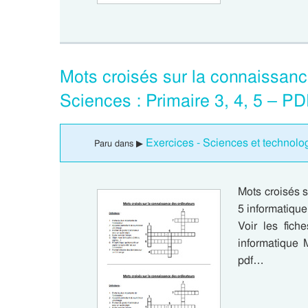
Mots croisés sur la connaissanc
Sciences : Primaire 3, 4, 5 – P
Exercices - Sciences et technolog
Paru dans ▶
Mots croisés s
5 informatique
Voir les fich
informatique 
pdf…