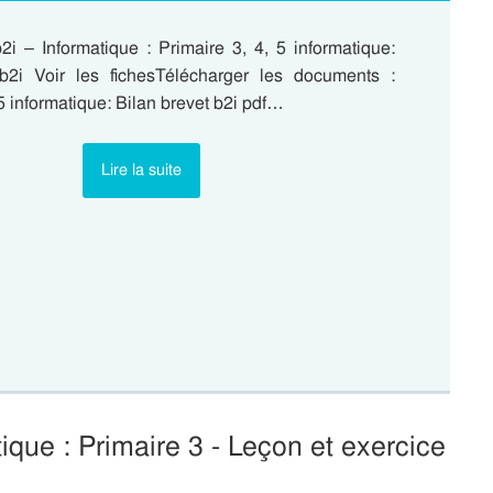
2i – Informatique : Primaire 3, 4, 5 informatique:
b2i Voir les fichesTélécharger les documents :
 5 informatique: Bilan brevet b2i pdf…
Lire la suite
ique : Primaire 3 - Leçon et exercice