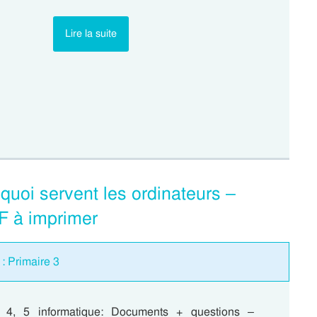
Lire la suite
 quoi servent les ordinateurs –
DF à imprimer
: Primaire 3
, 4, 5 informatique: Documents + questions –