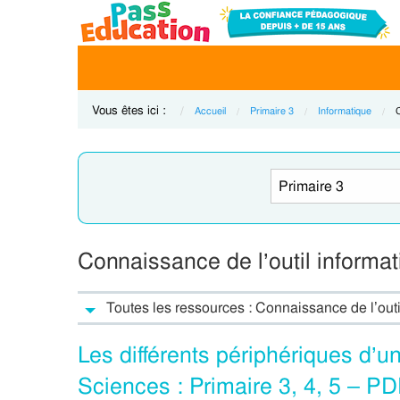
Vous êtes ici :
Accueil
Primaire 3
Informatique
C
C
Connaissance de l’outil informat
Toutes les ressources : Connaissance de l’outil
Les différents périphériques d’u
Sciences : Primaire 3, 4, 5 – P