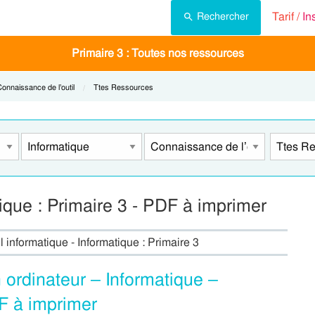
Tarif /
In
Rechercher
Primaire 3 : Toutes nos ressources
urrent:
onnaissance de l’outil
Current:
Ttes Ressources
ique : Primaire 3 - PDF à imprimer
 informatique - Informatique : Primaire 3
n ordinateur – Informatique –
DF à imprimer