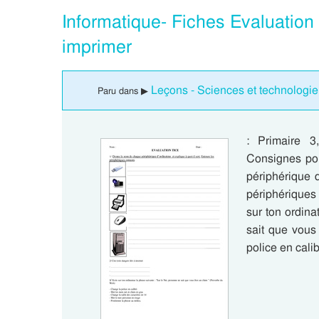
Informatique- Fiches Evaluation 
imprimer
Leçons - Sciences et technologie 
Paru dans ▶
: Primaire 3
Consignes pou
périphérique d
périphériques e
sur ton ordina
sait que vous
police en cali