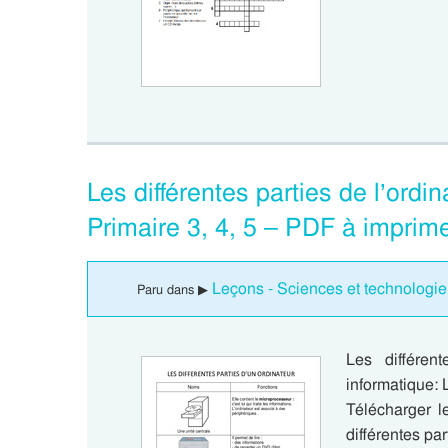
Les différentes parties de l’ordi
Primaire 3, 4, 5 – PDF à imprim
Leçons - Sciences et technologie 
Paru dans ▶
Les différen
informatique: L
Télécharger l
différentes pa