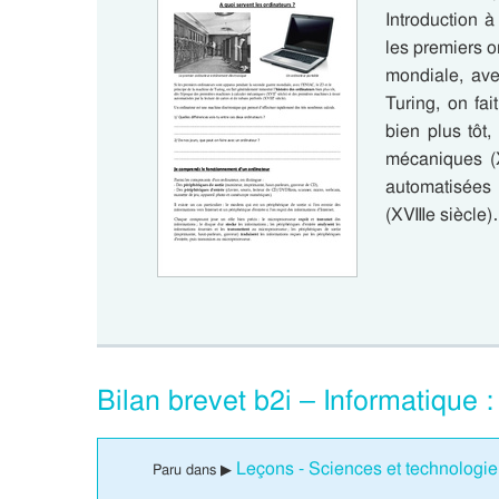
Introduction à
les premiers 
mondiale, ave
Turing, on fai
bien plus tôt
mécaniques (X
automatisées 
(XVIIIe siècle
Bilan brevet b2i – Informatique 
Leçons - Sciences et technologie 
Paru dans ▶