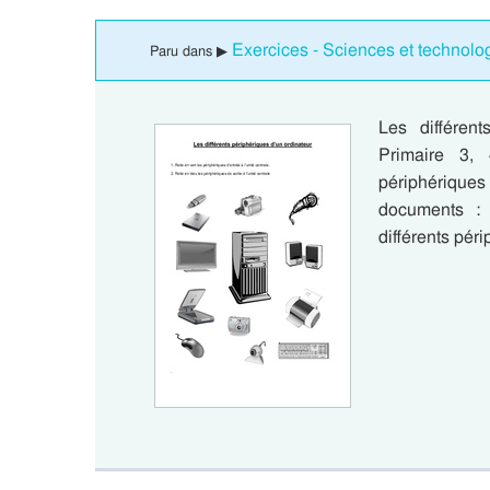
Exercices - Sciences et technolog
Paru dans ▶
Les différen
Primaire 3, 
périphériques
documents : 
différents pér