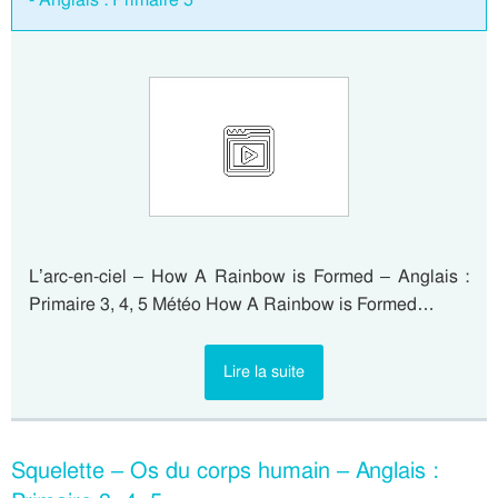
L’arc-en-ciel – How A Rainbow is Formed – Anglais :
Primaire 3, 4, 5 Météo How A Rainbow is Formed…
Lire la suite
Squelette – Os du corps humain – Anglais :