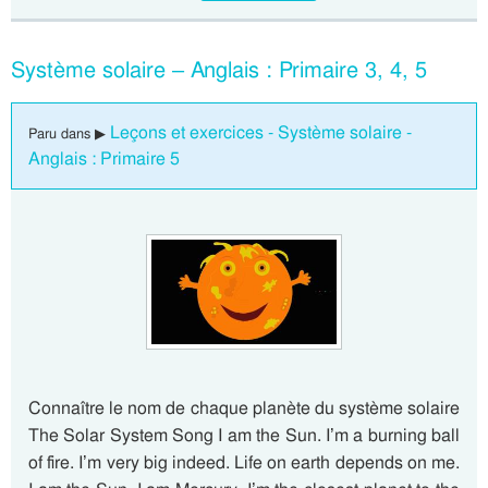
Système solaire – Anglais : Primaire 3, 4, 5
Leçons et exercices - Système solaire -
Paru dans ▶
Anglais : Primaire 5
Connaître le nom de chaque planète du système solaire
The Solar System Song I am the Sun. I’m a burning ball
of fire. I’m very big indeed. Life on earth depends on me.