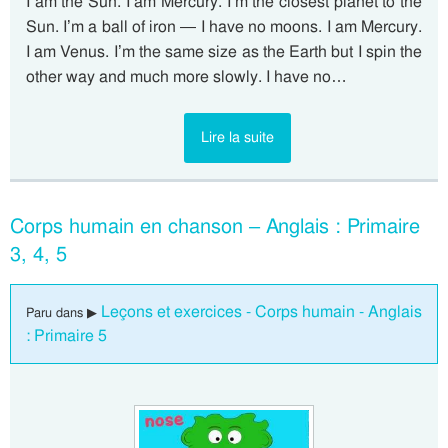
I am the Sun. I am Mercury. I’m the closest planet to the
Sun. I’m a ball of iron — I have no moons. I am Mercury.
I am Venus. I’m the same size as the Earth but I spin the
other way and much more slowly. I have no…
Lire la suite
Corps humain en chanson – Anglais : Primaire
3, 4, 5
Leçons et exercices - Corps humain - Anglais
Paru dans ▶
: Primaire 5