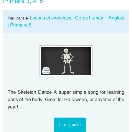
Primaire 3, 4, 5
Leçons et exercices - Corps humain - Anglais
Paru dans ▶
: Primaire 5
The Skeleton Dance A super simple song for learning
parts of the body. Great for Halloween, or anytime of the
year!…
Lire la suite