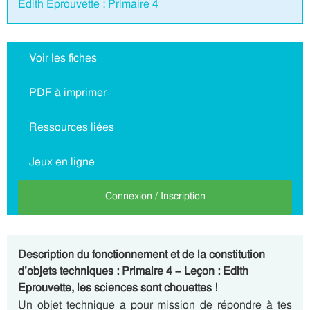
Edith Eprouvette : Primaire 4
Voir les fiches
PDF à imprimer
Ressources liées
Jeux en ligne
Connexion / Inscription
Description du fonctionnement et de la constitution
d’objets techniques : Primaire 4 – Leçon : Edith
Eprouvette, les sciences sont chouettes !
Un objet technique a pour mission de répondre à tes