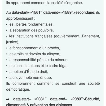
Ils apprennent comment la société s’organise.
Au
data-start= »1561″ data-end= »1589″>secondaire
, ils
approfondissent :
• les libertés fondamentales,
• la séparation des pouvoirs,
• les institutions françaises (gouvernement, Parlement,
justice),
• le fonctionnement d’un procès,
• les droits et devoirs du citoyen,
• la responsabilité pénale du mineur,
• les discriminations et le cadre légal,
• la notion d’État de droit,
• la citoyenneté numérique.
Ils comprennent comment se construit une société
démocratique.
➡️
data-start= »2031″ data-end= »2083″>Sécurité,
citoyenneté & prévention des violences