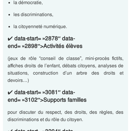
la démocratie,
les discriminations,
la citoyenneté numérique.
✔️
data-start= »2878″ data-
end= »2898″>Activités élèves
(jeux de rôle “conseil de classe”, mini-procès fictifs,
affiches droits de l’enfant, débats citoyens, analyses de
situations, construction d’un arbre des droits et
devoirs…)
✔️
data-start= »3081″ data-
end= »3102″>Supports familles
pour discuter du respect, des droits, des règles, des
discriminations et du rôle du citoyen.