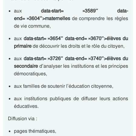
aux
data-start= »3589″ data-
end= »3604″>maternelles
de comprendre les règles
de vie commune,
aux
data-start= »3654″ data-end= »3670″>élèves du
primaire
de découvrir les droits et le rôle du citoyen,
aux
data-start= »3726″ data-end= »3740″>élèves du
secondaire
d’analyser les institutions et les principes
démocratiques,
aux familles de soutenir l’éducation citoyenne,
aux institutions publiques de diffuser leurs actions
éducatives.
Diffusion via :
pages thématiques,