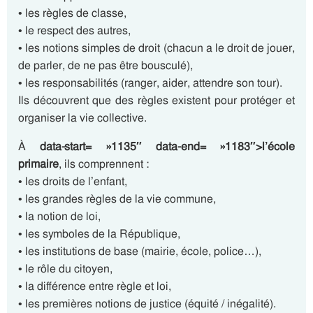
• les règles de classe,
• le respect des autres,
• les notions simples de droit (chacun a le droit de jouer,
de parler, de ne pas être bousculé),
• les responsabilités (ranger, aider, attendre son tour).
Ils découvrent que des règles existent pour protéger et
organiser la vie collective.
À
data-start= »1135″ data-end= »1183″>l’école
primaire
, ils comprennent :
• les droits de l’enfant,
• les grandes règles de la vie commune,
• la notion de loi,
• les symboles de la République,
• les institutions de base (mairie, école, police…),
• le rôle du citoyen,
• la différence entre règle et loi,
• les premières notions de justice (équité / inégalité).