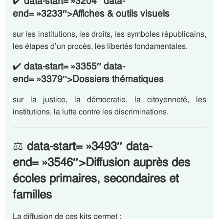
✔️
data-start= »3204″ data-
end= »3233″>Affiches & outils visuels
sur les institutions, les droits, les symboles républicains,
les étapes d’un procès, les libertés fondamentales.
✔️
data-start= »3355″ data-
end= »3379″>Dossiers thématiques
sur la justice, la démocratie, la citoyenneté, les
institutions, la lutte contre les discriminations.
⚖️
data-start= »3493″ data-
end= »3546″>Diffusion auprès des
écoles primaires, secondaires et
familles
La diffusion de ces kits permet :