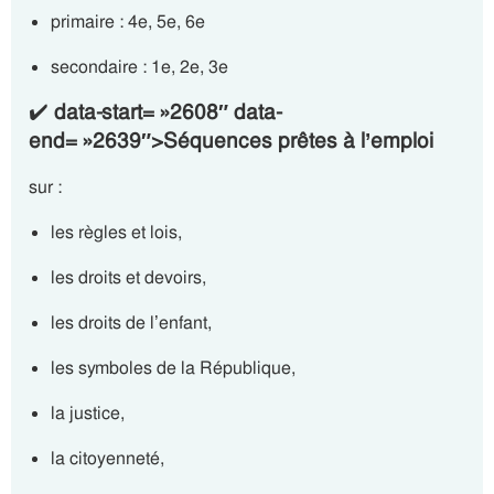
primaire : 4e, 5e, 6e
secondaire : 1e, 2e, 3e
✔️
data-start= »2608″ data-
end= »2639″>Séquences prêtes à l’emploi
sur :
les règles et lois,
les droits et devoirs,
les droits de l’enfant,
les symboles de la République,
la justice,
la citoyenneté,