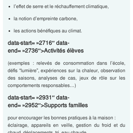
l’effet de serre et le réchauffement climatique,
la notion d’empreinte carbone,
les actions bénéfiques au climat.
data-start= »2716″ data-
end= »2736″>Activités élèves
(exemples : relevés de consommation dans l’école,
défis “lumière”, expériences sur la chaleur, observation
des saisons, analyses de cas, jeux de rôle sur les
comportements responsables…)
data-start= »2931″ data-
end= »2952″>Supports familles
pour encourager les bonnes pratiques à la maison :
éclairage, appareils en veille, gestion du froid et du
chaud, déplacements, tri, eau chaude.