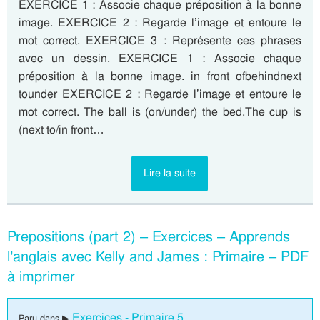
EXERCICE 1 : Associe chaque préposition à la bonne
image. EXERCICE 2 : Regarde l’image et entoure le
mot correct. EXERCICE 3 : Représente ces phrases
avec un dessin. EXERCICE 1 : Associe chaque
préposition à la bonne image. in front ofbehindnext
tounder EXERCICE 2 : Regarde l’image et entoure le
mot correct. The ball is (on/under) the bed.The cup is
(next to/in front…
Lire la suite
Prepositions (part 2) – Exercices – Apprends
l’anglais avec Kelly and James : Primaire – PDF
à imprimer
Exercices - Primaire 5
Paru dans ▶