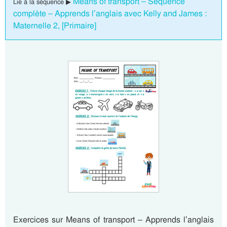
Means of transport – Séquence
Lié à la séquence ▶
complète – Apprends l’anglais avec Kelly and James :
Maternelle 2, [Primaire]
Exercices sur Means of transport – Apprends l’anglais