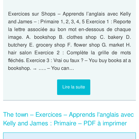
Exercices sur Shops – Apprends l’anglais avec Kelly
and James – : Primaire 1, 2, 3, 4, 5 Exercice 1 : Reporte
la lettre associée au bon mot en-dessous de chaque
image. A. bookshop B. clothes shop C. bakery D.
butchery E. grocery shop F. flower shop G. market H.
hair salon Exercice 2 : Complète la grille de mots
fléchés. Exercice 3 : Vrai ou faux ? – You buy books at a
bookshop. → ….. – You can…
Lire la suite
The town – Exercices – Apprends l’anglais avec
Kelly and James : Primaire – PDF à imprimer