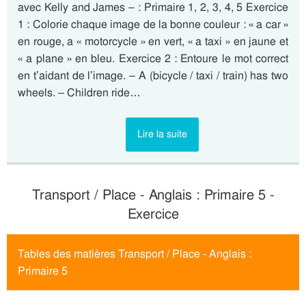
avec Kelly and James – : Primaire 1, 2, 3, 4, 5 Exercice
1 : Colorie chaque image de la bonne couleur : « a car »
en rouge, a « motorcycle » en vert, « a taxi » en jaune et
« a plane » en bleu. Exercice 2 : Entoure le mot correct
en t’aidant de l’image. – A (bicycle / taxi / train) has two
wheels. – Children ride…
Lire la suite
Transport / Place - Anglais : Primaire 5 -
Exercice
Tables des matières Transport / Place - Anglais :
Primaire 5