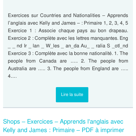
Exercices sur Countries and Nationalities – Apprends
l’anglais avec Kelly and James – : Primaire 1, 2, 3, 4, 5
Exercice 1 : Associe chaque pays au bon drapeau.
Exercice 2 : Complète avec les lettres manquantes. Eng
_ _ nd Ir _ lan _ W_les _ an_da Au_ _ ralia S _otl_nd
Exercice 3 : Complète avec la bonne nationalité. 1. The
people from Canada are ….. 2. The people from
Australia are ….. 3. The people from England are …..
4….
Lire la suite
Shops – Exercices – Apprends l’anglais avec
Kelly and James : Primaire – PDF à imprimer