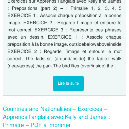
Exercices sur Apprends l’anglais avec Kelly and James
: Prepositions (part 2) – : Primaire 1, 2, 3, 4, 5
EXERCICE 1 : Associe chaque préposition à la bonne
image. EXERCICE 2 : Regarde l’image et entoure le
mot correct. EXERCICE 3 : Représente ces phrases
avec un dessin. EXERCICE 1 : Associe chaque
préposition à la bonne image. outsidebelowaboveinside
EXERCICE 2 : Regarde l’image et entoure le mot
correct. The kids sit (around/inside) the table.I walk
(near/across) the park.The bird flies (over/inside) the…
Lire la suite
Countries and Nationalities – Exercices –
Apprends l’anglais avec Kelly and James :
Primaire – PDF à imprimer