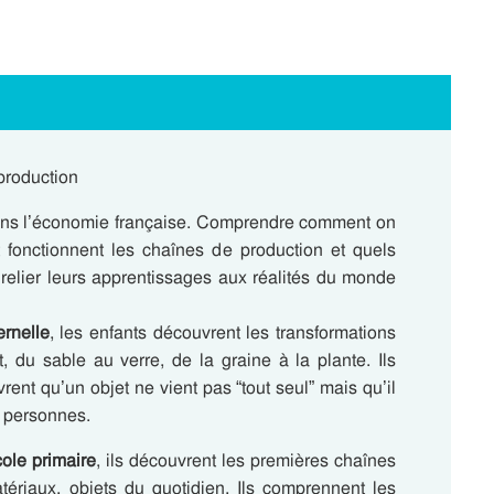
production
dans l’économie française. Comprendre comment on
 fonctionnent les chaînes de production et quels
 relier leurs apprentissages aux réalités du monde
rnelle
, les enfants découvrent les transformations
, du sable au verre, de la graine à la plante. Ils
ent qu’un objet ne vient pas “tout seul” mais qu’il
s personnes.
ole primaire
, ils découvrent les premières chaînes
matériaux, objets du quotidien. Ils comprennent les