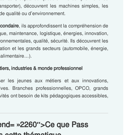
ransporter), découvrent les machines simples, les
 de qualité ou d’environnement.
econdaire
, ils approfondissent la compréhension de
que, maintenance, logistique, énergies, innovation,
nnementales, qualité, sécurité. Ils découvrent les
cation et les grands secteurs (automobile, énergie,
oalimentaire…).
iers, industries & monde professionnel
iser les jeunes aux métiers et aux innovations,
ives. Branches professionnelles, OPCO, grands
tivités ont besoin de kits pédagogiques accessibles,
a-end= »2260″>Ce que Pass