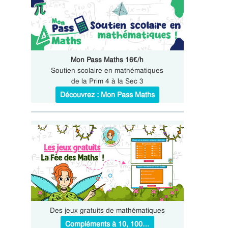
Mon Pass Maths 16€/h
Soutien scolaire en mathématiques
de la Prim 4 à la Sec 3
Découvrez : Mon Pass Maths
Des jeux gratuits de mathématiques
Compléments à 10, 100…