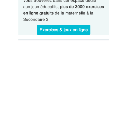
Vous trouverez dans cet espace dédié
aux jeux éducatifs,
plus de 3000 exercices
en ligne gratuits
de la maternelle à la
Secondaire 3
Exercices & jeux en ligne