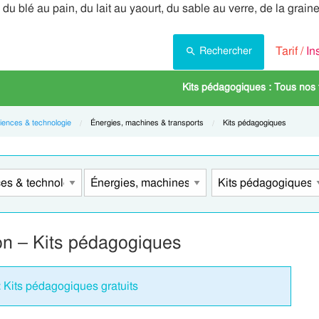
du blé au pain, du lait au yaourt, du sable au verre, de la grain
Tarif /
In
Rechercher
Kits pédagogiques : Tous nos
iences & technologie
Current:
Énergies, machines & transports
Current:
Kits pédagogiques
ion – Kits pédagogiques
: Kits pédagogiques gratuits