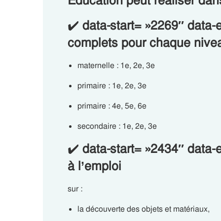
Éducation peut réaliser dan
✔️
data-start= »2269″ data
complets pour chaque nive
maternelle : 1e, 2e, 3e
primaire : 1e, 2e, 3e
primaire : 4e, 5e, 6e
secondaire : 1e, 2e, 3e
✔️
data-start= »2434″ data
à l’emploi
sur :
la découverte des objets et matériaux,