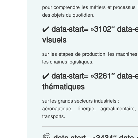
pour comprendre les métiers et processus i
des objets du quotidien.
✔️
data-start= »3102″ data-
visuels
sur les étapes de production, les machines, 
les chaînes logistiques.
✔️
data-start= »3261″ data
thématiques
sur les grands secteurs industriels :
aéronautique, énergie, agroalimentaire
transports.