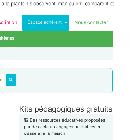
e à la plante. Ils observent, manipulent, comparent et
scription
Nous contacter
Espace adhérent
 thèmes
Kits pédagogiques gratuits
🎒 Des ressources éducatives proposées
par des acteurs engagés, utilisables en
classe et à la maison.