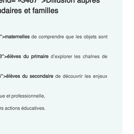
-end= »3487″>Diffusion auprès
daires et familles
″>maternelles
de comprendre que les objets sont
3″>élèves du primaire
d’explorer les chaînes de
4″>élèves du secondaire
de découvrir les enjeux
que et professionnelle,
rs actions éducatives.