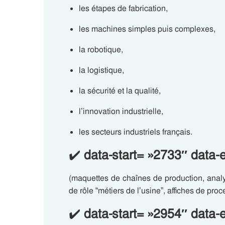
les étapes de fabrication,
les machines simples puis complexes,
la robotique,
la logistique,
la sécurité et la qualité,
l’innovation industrielle,
les secteurs industriels français.
✔️
data-start= »2733″ data-
(maquettes de chaînes de production, analyse
de rôle “métiers de l’usine”, affiches de proc
✔️
data-start= »2954″ data