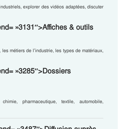
ndustriels, explorer des vidéos adaptées, discuter
end= »3131″>Affiches & outils
les métiers de l’industrie, les types de matériaux,
-end= »3285″>Dossiers
, chimie, pharmaceutique, textile, automobile,