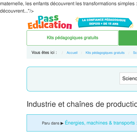
maternelle, les enfants découvrent les transformations simples : 
découvrent..."/>
Kits pédagogiques gratuits
Vous êtes ici :
Accueil
Kits pédagogiques gratuits
Sc
Industrie et chaînes de product
Énergies, machines & transports 
Paru dans ▶