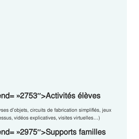
end= »2753″>Activités élèves
s d’objets, circuits de fabrication simplifiés, jeux
essus, vidéos explicatives, visites virtuelles…)
-end= »2975″>Supports familles