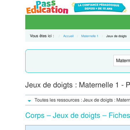
Vous êtes ici :
Accueil
Maternelle 1
Current:
Jeux de doigts
Jeux de doigts : Maternelle 1 -
Toutes les ressources : Jeux de doigts : Matern
Corps – Jeux de doigts – Fiches