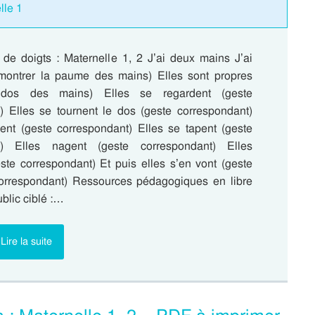
lle 1
de doigts : Maternelle 1, 2 J’ai deux mains J’ai
montrer la paume des mains) Elles sont propres
 dos des mains) Elles se regardent (geste
) Elles se tournent le dos (geste correspondant)
sent (geste correspondant) Elles se tapent (geste
t) Elles nagent (geste correspondant) Elles
este correspondant) Et puis elles s’en vont (geste
correspondant) Ressources pédagogiques en libre
blic ciblé :…
Lire la suite