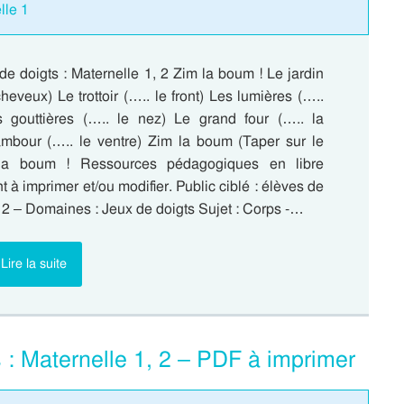
lle 1
e doigts : Maternelle 1, 2 Zim la boum ! Le jardin
heveux) Le trottoir (….. le front) Les lumières (…..
 gouttières (….. le nez) Le grand four (….. la
mbour (….. le ventre) Zim la boum (Taper sur le
 la boum ! Ressources pédagogiques en libre
 à imprimer et/ou modifier. Public ciblé : élèves de
, 2 – Domaines : Jeux de doigts Sujet : Corps -…
Lire la suite
 : Maternelle 1, 2 – PDF à imprimer