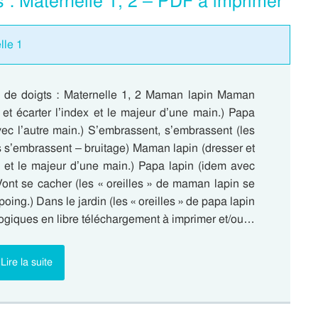
s : Maternelle 1, 2 – PDF à imprimer
lle 1
 de doigts : Maternelle 1, 2 Maman lapin Maman
 et écarter l’index et le majeur d’une main.) Papa
vec l’autre main.) S’embrassent, s’embrassent (les
s s’embrassent – bruitage) Maman lapin (dresser et
ex et le majeur d’une main.) Papa lapin (idem avec
Vont se cacher (les « oreilles » de maman lapin se
 poing.) Dans le jardin (les « oreilles » de papa lapin
gogiques en libre téléchargement à imprimer et/ou…
Lire la suite