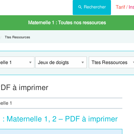
Tarif /
In
Rechercher
Maternelle 1 : Toutes nos ressources
Current:
Ttes Ressources
 PDF à imprimer
elle 1
 : Maternelle 1, 2 – PDF à imprimer