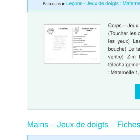
Leçons - Jeux de doigts : Materne
Paru dans ▶
Corps – Jeux d
(Toucher les c
les yeux) Les
bouche) Le ta
ventre) Zim
téléchargement
: Maternelle 1
Mains – Jeux de doigts – Fiches