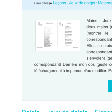
Leçons - Jeux de doigts : Materne
Paru dans ▶
Mains – Jeux 
deux mains (
(montrer le
correspondant
Elles se croi
correspondan
s’envolent (g
correspondant) Derrière mon dos (geste 
téléchargement à imprimer et/ou modifier. Pu