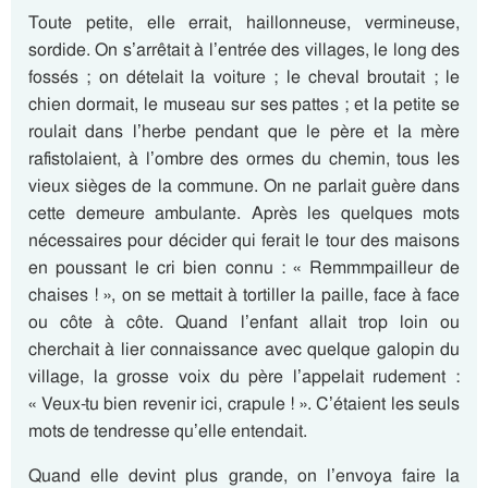
Toute petite, elle errait, haillonneuse, vermineuse,
sordide. On s’arrêtait à l’entrée des villages, le long des
fossés ; on dételait la voiture ; le cheval broutait ; le
chien dormait, le museau sur ses pattes ; et la petite se
roulait dans l’herbe pendant que le père et la mère
rafistolaient, à l’ombre des ormes du chemin, tous les
vieux sièges de la commune. On ne parlait guère dans
cette demeure ambulante. Après les quelques mots
nécessaires pour décider qui ferait le tour des maisons
en poussant le cri bien connu : « Remmmpailleur de
chaises ! », on se mettait à tortiller la paille, face à face
ou côte à côte. Quand l’enfant allait trop loin ou
cherchait à lier connaissance avec quelque galopin du
village, la grosse voix du père l’appelait rudement :
« Veux-tu bien revenir ici, crapule ! ». C’étaient les seuls
mots de tendresse qu’elle entendait.
Quand elle devint plus grande, on l’envoya faire la