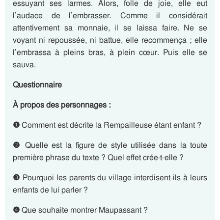
essuyant ses larmes. Alors, folle de joie, elle eut
l’audace de l’embrasser. Comme il considérait
attentivement sa monnaie, il se laissa faire. Ne se
voyant ni repoussée, ni battue, elle recommença ; elle
l’embrassa à pleins bras, à plein cœur. Puis elle se
sauva.
Questionnaire
À propos des personnages :
❶
Comment est décrite la Rempailleuse étant enfant ?
❷
Quelle est la figure de style utilisée dans la toute
première phrase du texte ? Quel effet crée-t-elle ?
❸
Pourquoi les parents du village interdisent-ils à leurs
enfants de lui parler ?
❹
Que souhaite montrer Maupassant ?