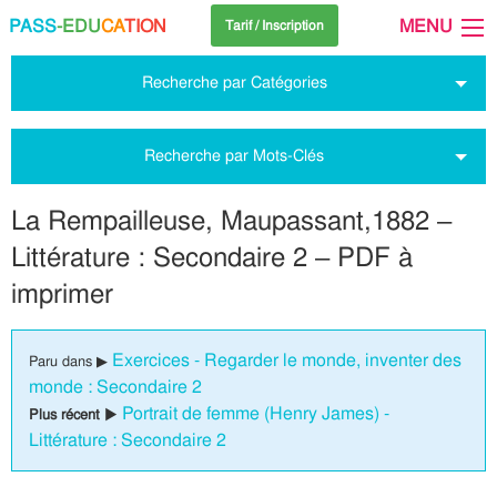
PASS
-EDU
CA
TION
MENU
Tarif / Inscription
Recherche par Catégories
Recherche par Mots-Clés
La Rempailleuse, Maupassant,1882 –
Littérature : Secondaire 2 – PDF à
imprimer
Exercices - Regarder le monde, inventer des
Paru dans ▶
monde : Secondaire 2
Portrait de femme (Henry James) -
Plus récent ▶
Littérature : Secondaire 2