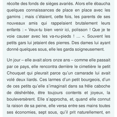
récolte des fonds de sièges avariés. Alors elle ébaucha
quelques connaissances de place en place avec les
gamins ; mais c’étaient, cette fois, les parents de ses
nouveaux amis qui rappelaient brutalement leurs
enfants : « Veux-tu bien venir ici, polisson ! Que je te
voie causer avec les va-nu-pieds ! … ». Souvent les
petits gars lui jetaient des pierres. Des dames lui ayant
donné quelques sous, elle les garda soigneusement.
Un jour – elle avait alors onze ans – comme elle passait
par ce pays, elle rencontra derrière le cimetière le petit
Chouquet qui pleurait parce qu’un camarade lui avait
volé deux liards. Ces larmes d’un petit bourgeois, d’un
de ces petits qu’elle s’imaginait dans sa frêle caboche
de déshéritée, être toujours contents et joyeux, la
bouleversèrent. Elle s’approcha, et, quand elle connut
la raison de sa peine, elle versa entre ses mains toutes
ses économies, sept sous, qu’il prit naturellement, en