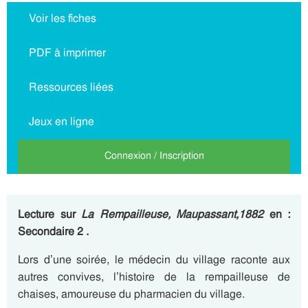
Voir les fiches
PDF à imprimer
Ressources liées
Jeux en ligne
Connexion / Inscription
Lecture sur
La Rempailleuse, Maupassant,1882
en :
Secondaire 2 .
Lors d’une soirée, le médecin du village raconte aux
autres convives, l’histoire de la rempailleuse de
chaises, amoureuse du pharmacien du village.