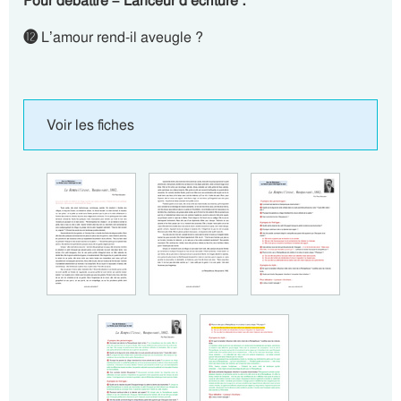
Pour débattre – Lanceur d’écriture :
⓬
L’amour rend-il aveugle ?
Voir les fiches