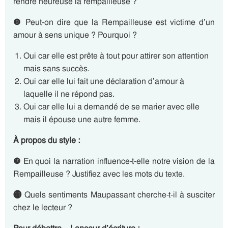
rendre heureuse la rempailleuse ?
❾
Peut-on dire que la Rempailleuse est victime d’un
amour à sens unique ? Pourquoi ?
Oui car elle est prête à tout pour attirer son attention
mais sans succès.
Oui car elle lui fait une déclaration d’amour à
laquelle il ne répond pas.
Oui car elle lui a demandé de se marier avec elle
mais il épouse une autre femme.
À propos du style :
❿
En quoi la narration influence-t-elle notre vision de la
Rempailleuse ? Justifiez avec les mots du texte.
⓫
Quels sentiments Maupassant cherche-t-il à susciter
chez le lecteur ?