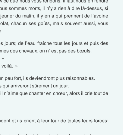
rvice que nous vous rendons, il faut nous en rendre
s sommes morts, il n’y a rien à dire là-dessus, si
euner du matin, il y en a qui prennent de l’avoine
ocolat, chacun ses goûts, mais souvent aussi, vous
e
 jours; de l’eau fraîche tous les jours et puis des
mes des chevaux, on n’ est pas des bœufs.
 »
 voilà. »
 peu fort, ils deviendront plus raisonnables.
s qui arriveront sûrement un jour.
t il n’aime que chanter en chœur, alors il crie tout de
ent et ils crient à leur tour de toutes leurs forces: