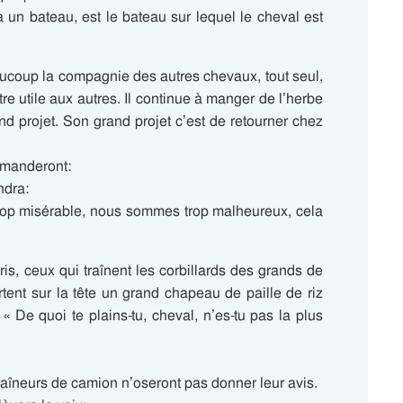
 a un bateau, est le bateau sur lequel le cheval est
eaucoup la compagnie des autres chevaux, tout seul,
être utile aux autres. Il continue à manger de l’herbe
nd projet. Son grand projet c’est de retourner chez
demanderont:
ndra:
t trop misérable, nous sommes trop malheureux, cela
is, ceux qui traînent les corbillards des grands de
tent sur la tête un grand chapeau de paille de riz
 « De quoi te plains-tu, cheval, n’es-tu pas la plus
raîneurs de camion n’oseront pas donner leur avis.