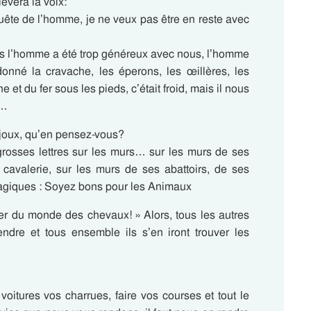
élèvera la voix:
nquête de l’homme, je ne veux pas être en reste avec
 l’homme a été trop généreux avec nous, l’homme
nné la cravache, les éperons, les œillères, les
 et du fer sous les pieds, c’était froid, mais il nous
r…
 bijoux, qu’en pensez-vous?
 grosses lettres sur les murs… sur les murs de ses
cavalerie, sur les murs de ses abattoirs, de ses
agiques : Soyez bons pour les Animaux
r du monde des chevaux! » Alors, tous les autres
re et tous ensemble ils s’en iront trouver les
oitures vos charrues, faire vos courses et tout le