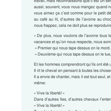
travail, mais reconnaissons que c’est un se
aussi; souvent, vous nous mangez quand nou
vous aimez ça c’est comme pour le petit déj
au café au lit, d’autres de l’avoine au ch
nous frappez, cela ne doit plus se reproduir
« De plus, nous voulons de l’avoine tous les
vacances et qu’on nous respecte, nous som
» Premier qui nous tape dessus on le mord.
» Deuxième qui nous tape dessus on le tue,
Et les hommes comprendront qu’ils ont été un
Il rit le cheval en pensant à toutes les chose
Il a envie de chanter, mais il est tout seul, e
même:
« Vive la liberté! »
Dans d’autres îles, d’autres chevaux l’entend
« Vive la liberté! »