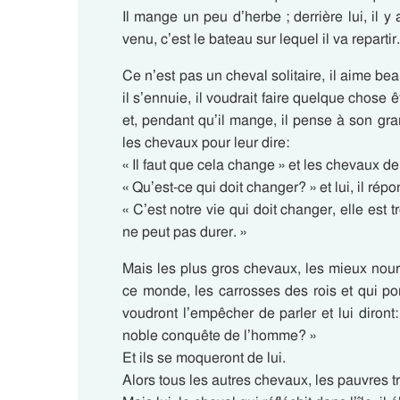
Il mange un peu d’herbe ; derrière lui, il y
venu, c’est le bateau sur lequel il va repartir.
Ce n’est pas un cheval solitaire, il aime b
il s’ennuie, il voudrait faire quelque chose 
et, pendant qu’il mange, il pense à son gra
les chevaux pour leur dire:
« Il faut que cela change » et les chevaux 
« Qu’est-ce qui doit changer? » et lui, il répo
« C’est notre vie qui doit changer, elle es
ne peut pas durer. »
Mais les plus gros chevaux, les mieux nourr
ce monde, les carrosses des rois et qui por
voudront l’empêcher de parler et lui diront:
noble conquête de l’homme? »
Et ils se moqueront de lui.
Alors tous les autres chevaux, les pauvres t