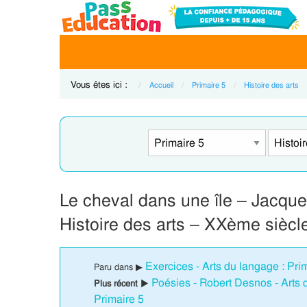
Vous êtes ici :
Accueil
Primaire 5
Histoire des arts
Le cheval dans une île – Jacque
Histoire des arts – XXème siècl
Exercices - Arts du langage : Pri
Paru dans ▶
Poésies - Robert Desnos - Arts d
Plus récent ▶
Primaire 5