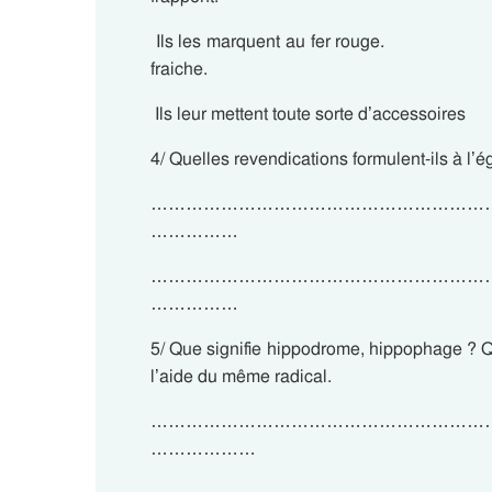
 Ils les marquent au fer rouge
fraiche.
 Ils leur mettent toute sorte d’accessoires
4/ Quelles revendications formulent-ils à l
…………………………………………………
……………
…………………………………………………
……………
5/ Que signifie hippodrome, hippophage ? Q
l’aide du même radical.
…………………………………………………
………………