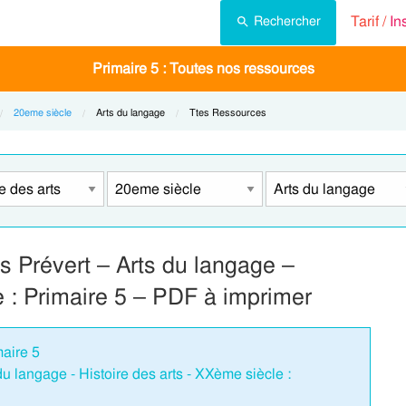
Tarif /
In
Rechercher
Primaire 5 : Toutes nos ressources
20eme siècle
Current:
Arts du langage
Current:
Ttes Ressources
s Prévert – Arts du langage –
e : Primaire 5 – PDF à imprimer
maire 5
u langage - Histoire des arts - XXème siècle :