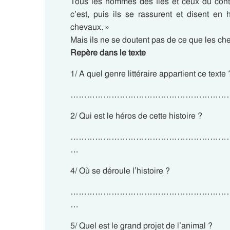
Tous les hommes des îles et ceux du cont
c’est, puis ils se rassurent et disent en
chevaux. »
Mais ils ne se doutent pas de ce que les ch
Repère dans le texte
1/ A quel genre littéraire appartient ce texte ?
…………………………………………………
2/ Qui est le héros de cette histoire ?
…………………………………………………
…
4/ Où se déroule l’histoire ?
…………………………………………………
…
5/ Quel est le grand projet de l’animal ?