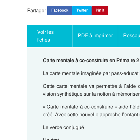
Partager
Facebook
Twitter
Pin It
Voir les
PDF à imprimer
Ressour
fiches
Carte mentale à co-construire en Primaire 2
La carte mentale imaginée par pass-education
Cette carte mentale va permettre à l’aide 
vision synthétique sur la notion à mémoriser
« Carte mentale à co-construire » aide l’él
créé. Avec cette nouvelle approche l’enfant
Le verbe conjugué