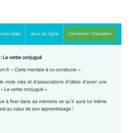
ces liées
Jeux en ligne
Connexion / Inscription
 : Le verbe conjugué
.fr: « Carte mentale à co-construire ».
de mots clés et d’associations d’idées d’avoir une
 « Le verbe conjugué ».
ève à fixer dans sa mémoire ce qu’il aura lui même
 est au cœur de son apprentissage !