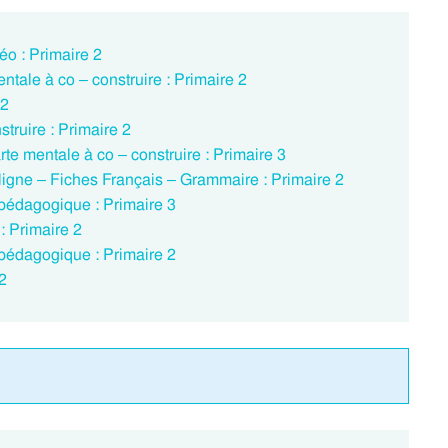
éo : Primaire 2
tale à co – construire : Primaire 2
 2
truire : Primaire 2
 mentale à co – construire : Primaire 3
n ligne – Fiches Français – Grammaire : Primaire 2
pédagogique : Primaire 3
: Primaire 2
pédagogique : Primaire 2
2