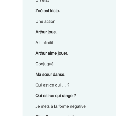
Un état
Zoé est triste.
Une action
Arthur joue.
A l’infinitif
Arthur aime jouer.
Conjugué
Ma sœur danse
.
Qui est-ce qui … ?
Qui est-ce qui range ?
Je mets à la forme négative