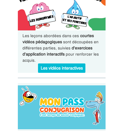
Les leçons abordées dans ces
courtes
vidéos pédagogiques
sont découpées en
différentes parties, suivies
d'exercices
d'application interactifs
pour renforcer les
acquis.
Les vidéos interactives