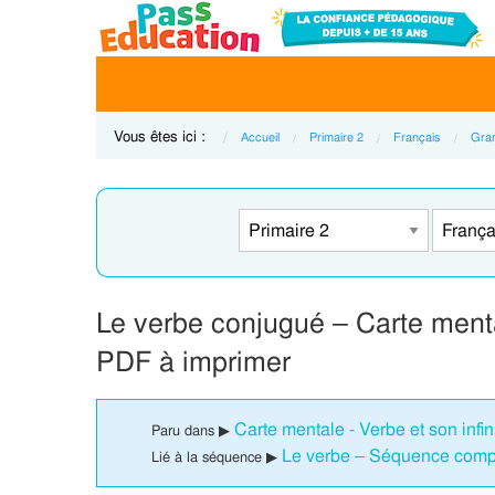
Vous êtes ici :
Accueil
Primaire 2
Français
Gra
Le verbe conjugué – Carte mental
PDF à imprimer
Carte mentale - Verbe et son infini
Paru dans ▶
Le verbe – Séquence compl
Lié à la séquence ▶