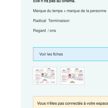
Elle n’ira pas au cinéma.
Marque du temps + marque de la personne
Radical Terminaison
Regard / ons
Voir les fiches
Vous n'êtes pas connectés à votre espace