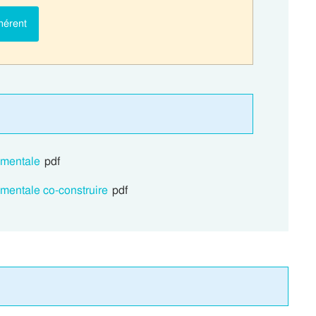
hérent
 mentale
pdf
 mentale co-construire
pdf