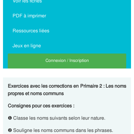
Voir les fiches
PDF à imprimer
Ressources liées
Jeux en ligne
Connexion / Inscription
Exercices avec les corrections en Primaire 2 : Les noms
propres et noms communs
Consignes pour ces exercices :
❶ Classe les noms suivants selon leur nature.
❷ Souligne les noms communs dans les phrases.