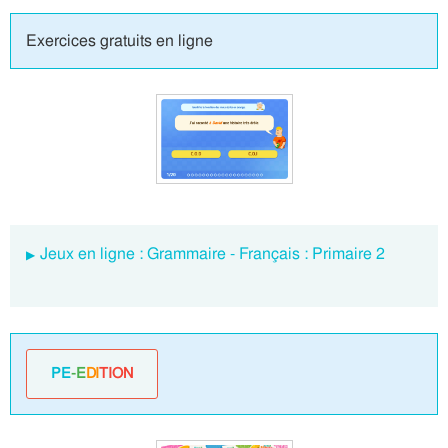
Exercices gratuits en ligne
Jeux en ligne : Grammaire - Français : Primaire 2
PE
-E
DI
TION