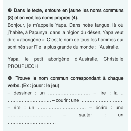
❸ Dans le texte, entoure en jaune les noms communs
(8) et en vert les noms propres (4).
Bonjour, je m’appelle Yapa. Dans notre langue, là où
j’habite, à Papunya, dans la région du désert, Yapa veut
dire « aborigène ». C’est le nom de tous les hommes qui
sont nés sur l’île la plus grande du monde : l’Australie.
Yapa, le petit aborigène d’Australie, Christelle
PROUPUECH
❹ Trouve le nom commun correspondant à chaque
verbe. (Ex : jouer : le jeu)
– dessiner : un ……………………… – lire : la ..
………………………. – courir : une ………………………
– rire : un …………………………. – écrire : une
………………………. – sauter : un
………………………….