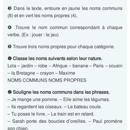
❸ Dans le texte, entoure en jaune les noms communs
(8) et en vert les noms propres (4).
❹ Trouve le nom commun correspondant à chaque
verbe. (Ex : jouer : le jeu)
❺ Trouve trois noms propres pour chaque catégorie.
❶ Classe les noms suivants selon leur nature.
Lola – jardin – robe – Afrique – banane – Paris – cousin
– la Bretagne – crayon – Maxime
NOMS COMMUNS NOMS PROPRES
❷ Souligne les noms communs dans les phrases.
– Je mange une pomme. – Elle aime les légumes.
– Ils regardent les oiseaux. – Le bateau coule.
– Tu poses le livre. – Le train est en retard.
– Sarah porte des boucles d’oreilles. – Paul promène
son chien.