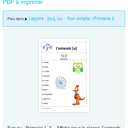
PDF à imprimer
Leçons - [ou], ou – Son simple : Primaire 2
Paru dans ▶
Son ou : Primaire 1, 2 – Affiche pour la classe J’entends