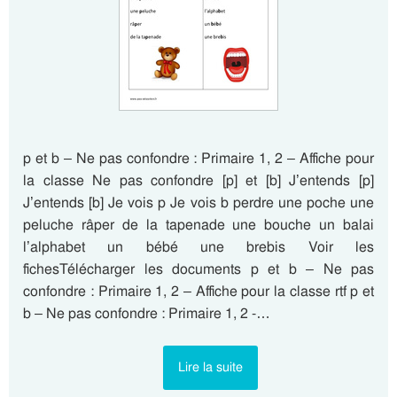
p et b – Ne pas confondre : Primaire 1, 2 – Affiche pour
la classe Ne pas confondre [p] et [b] J’entends [p]
J’entends [b] Je vois p Je vois b perdre une poche une
peluche râper de la tapenade une bouche un balai
l’alphabet un bébé une brebis Voir les
fichesTélécharger les documents p et b – Ne pas
confondre : Primaire 1, 2 – Affiche pour la classe rtf p et
b – Ne pas confondre : Primaire 1, 2 -…
Lire la suite