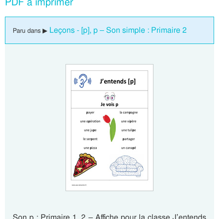
PDF à imprimer
Leçons - [p], p – Son simple : Primaire 2
Paru dans ▶
Son p : Primaire 1, 2 – Affiche pour la classe J’entends