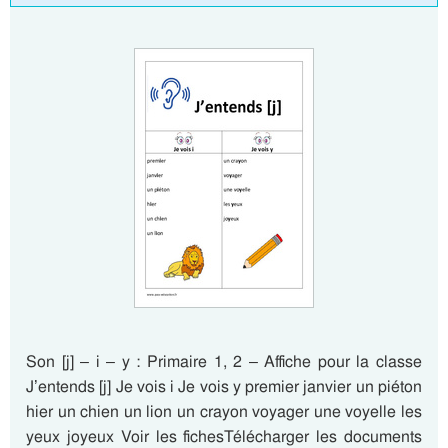
Son [j] – i – y : Primaire 1, 2 – Affiche pour la classe
J’entends [j] Je vois i Je vois y premier janvier un piéton
hier un chien un lion un crayon voyager une voyelle les
yeux joyeux Voir les fichesTélécharger les documents