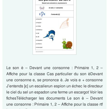
Le son è – Devant une consonne : Primaire 1, 2 –
Affiche pour la classe Cas particulier du son èDevant
une consonne e, se prononce è. Je vois e + consonne
J’entends [ɛ] un escalierun espion un échec le directeur
le ciel du sel un espadon une ferme un escargot Voir les
fichesTélécharger les documents Le son è – Devant
une consonne : Primaire 1, 2 – Affiche pour la classe rtf