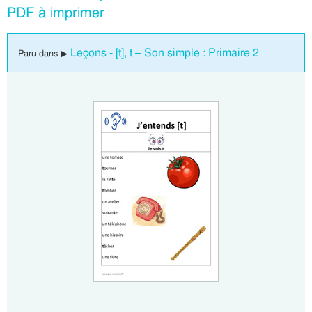
PDF à imprimer
Leçons - [t], t – Son simple : Primaire 2
Paru dans ▶