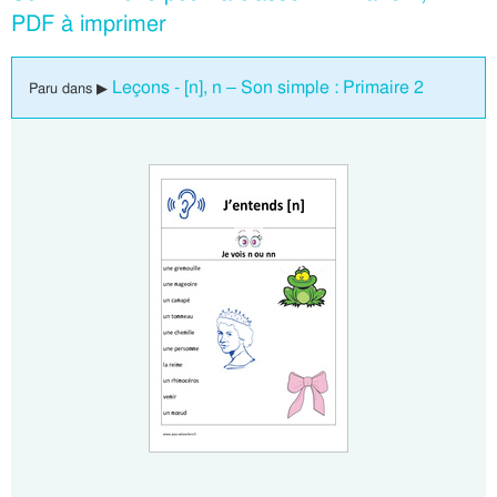
PDF à imprimer
Leçons - [n], n – Son simple : Primaire 2
Paru dans ▶