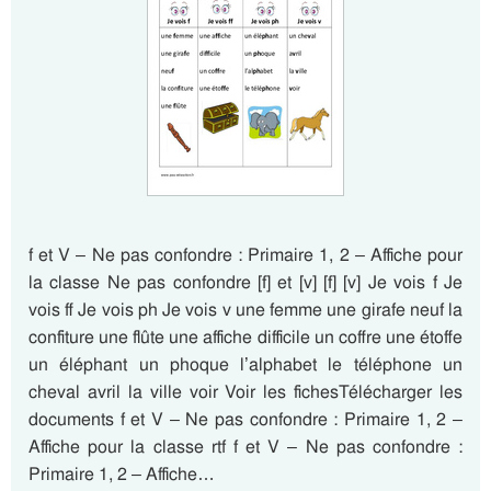
f et V – Ne pas confondre : Primaire 1, 2 – Affiche pour
la classe Ne pas confondre [f] et [v] [f] [v] Je vois f Je
vois ff Je vois ph Je vois v une femme une girafe neuf la
confiture une flûte une affiche difficile un coffre une étoffe
un éléphant un phoque l’alphabet le téléphone un
cheval avril la ville voir Voir les fichesTélécharger les
documents f et V – Ne pas confondre : Primaire 1, 2 –
Affiche pour la classe rtf f et V – Ne pas confondre :
Primaire 1, 2 – Affiche…