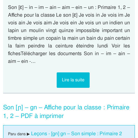
Son [ɛ̃] – in – im – ain – aim – ein – un : Primaire 1, 2 –
Affiche pour la classe Le son [ɛ̃] Je vois in Je vois im Je
vois ain Je vois aim Je vois ein Je vois un un indien un
lapin un moulin vingt quinze impossible important un
timbre simple un copain la main un bain du pain certain
la faim peindre la ceinture éteindre lundi Voir les
fichesTélécharger les documents Son in – im – ain –
aim – ein -…
Lire la suite
Son [ɲ] – gn – Affiche pour la classe : Primaire
1, 2 – PDF à imprimer
Leçons - [gn] gn – Son simple : Primaire 2
Paru dans ▶