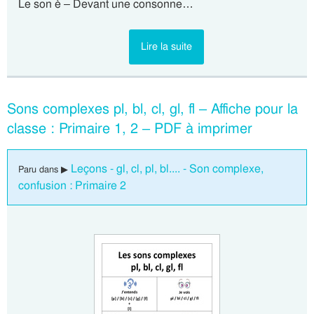
Le son è – Devant une consonne…
Lire la suite
Sons complexes pl, bl, cl, gl, fl – Affiche pour la
classe : Primaire 1, 2 – PDF à imprimer
Leçons - gl, cl, pl, bl.... - Son complexe,
Paru dans ▶
confusion : Primaire 2