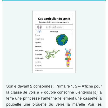
Son è devant 2 consonnes : Primaire 1, 2 – Affiche pour
la classe Je vois e + double consonne J’entends [ɛ] la
terre une princesse l’antenne tellement une cassette la
poubelle une brouette du verre la marelle Voir les