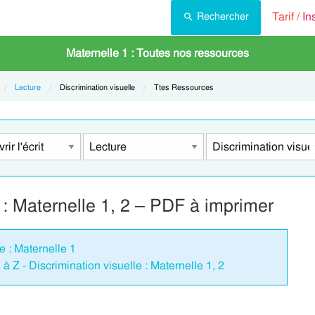
Tarif /
In
Rechercher
Maternelle 1 : Toutes nos ressources
Lecture
Current:
Discrimination visuelle
Current:
Ttes Ressources
e : Maternelle 1, 2 – PDF à imprimer
e : Maternelle 1
 à Z - Discrimination visuelle : Maternelle 1, 2