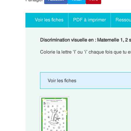
Voir les fiches
PDF à imprimer
Ressou
Discrimination visuelle en : Maternelle 1, 2 sur
Colorie la lettre ‘I’ ou ‘i’ chaque fois que tu
Voir les fiches