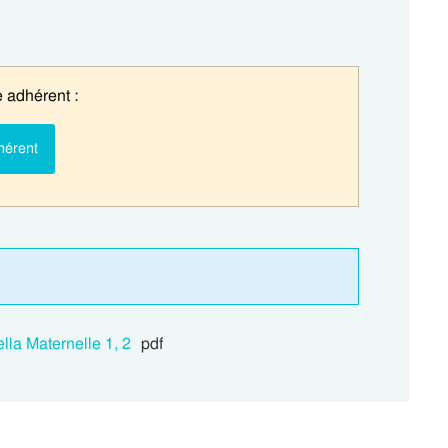
 adhérent :
hérent
ella Maternelle 1, 2
pdf