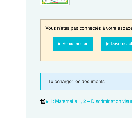
Vous n'êtes pas connectés à votre espace
▶ Se connecter
▶ Devenir ad
Télécharger les documents
I : Maternelle 1, 2 – Discrimination visu