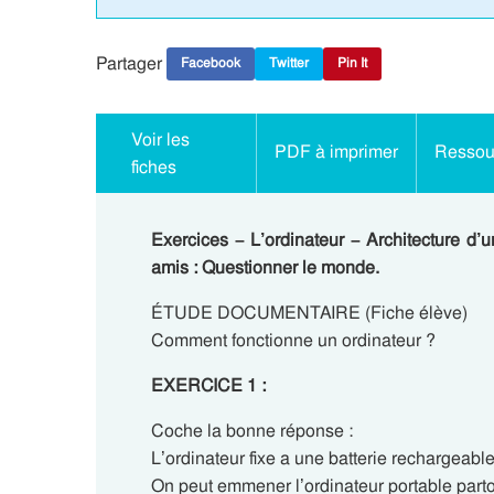
Partager
Facebook
Twitter
Pin It
Voir les
PDF à imprimer
Ressour
fiches
Exercices – L’ordinateur – Architecture d’
amis : Questionner le monde.
ÉTUDE DOCUMENTAIRE (Fiche élève)
Comment fonctionne un ordinateur ?
EXERCICE 1 :
Coche la bonne réponse :
L’ordinateur fixe a une batterie rechargeab
On peut emmener l’ordinateur portable par