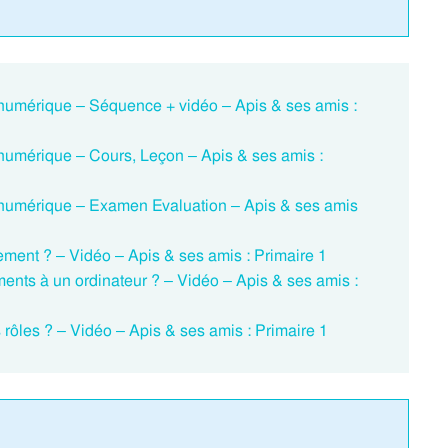
if numérique – Séquence + vidéo – Apis & ses amis :
f numérique – Cours, Leçon – Apis & ses amis :
if numérique – Examen Evaluation – Apis & ses amis
tement ? – Vidéo – Apis & ses amis : Primaire 1
ments à un ordinateur ? – Vidéo – Apis & ses amis :
es rôles ? – Vidéo – Apis & ses amis : Primaire 1