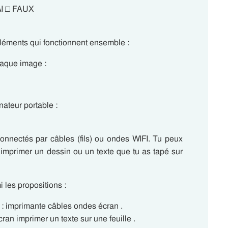
RAI □ FAUX
éléments qui fonctionnent ensemble :
haque image :
nateur portable :
onnectés par câbles (fils) ou ondes WIFI. Tu peux
 imprimer un dessin ou un texte que tu as tapé sur
 les propositions :
r : imprimante câbles ondes écran .
cran imprimer un texte sur une feuille .