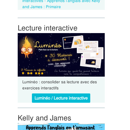
interactives - Apprends l’anglais avec Kelly
and James : Primaire
Lecture interactive
Luminéo : consolider sa lecture avec des
exercices interactifs
Luminéo / Lecture interactive
Kelly and James