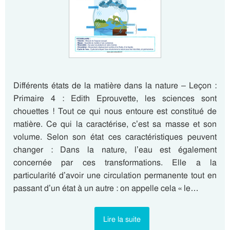
Différents états de la matière dans la nature – Leçon :
Primaire 4 : Edith Eprouvette, les sciences sont
chouettes ! Tout ce qui nous entoure est constitué de
matière. Ce qui la caractérise, c’est sa masse et son
volume. Selon son état ces caractéristiques peuvent
changer : Dans la nature, l’eau est également
concernée par ces transformations. Elle a la
particularité d’avoir une circulation permanente tout en
passant d’un état à un autre : on appelle cela « le…
Lire la suite