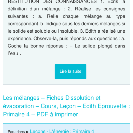
RESTITUTION DES CONNAISSANCES 1. Écris la
définition d’un mélange : 2. Réalise les consignes
suivantes : a. Relie chaque mélange au type
correspondant. b. Indique sous les derniers mélanges si
le solide est soluble ou insoluble. 3. Édith a réalisé une
expérience. Observe-la, puis réponds aux questions : a.
Coche la bonne réponse : – Le solide plongé dans
l’eau…
Lire la suite
Les mélanges – Fiches Dissolution et
évaporation – Cours, Leçon – Edith Eprouvette :
Primaire 4 – PDF à imprimer
Leçons - L'énergie : Primaire 4
Paru dans ▶