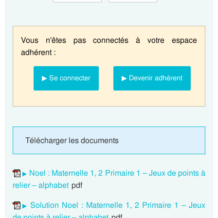
Vous n'êtes pas connectés à votre espace
adhérent :
▶ Se connecter
▶ Devenir adhérent
Télécharger les documents
Noel : Maternelle 1, 2 Primaire 1 – Jeux de points à
relier – alphabet
pdf
Solution Noel : Maternelle 1, 2 Primaire 1 – Jeux
de points à relier – alphabet
pdf