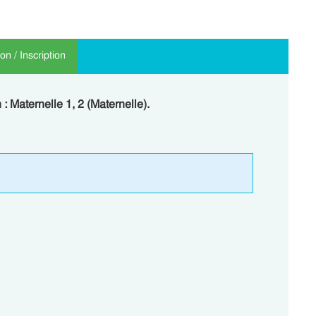
n / Inscription
 : Maternelle 1, 2 (Maternelle).