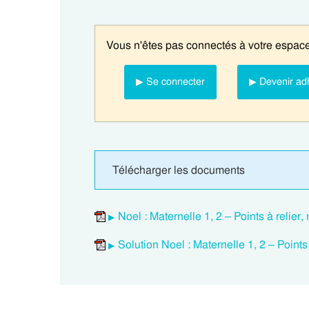
Vous n'êtes pas connectés à votre espace
▶ Se connecter
▶ Devenir ad
Télécharger les documents
Noel : Maternelle 1, 2 – Points à relier
Solution Noel : Maternelle 1, 2 – Points