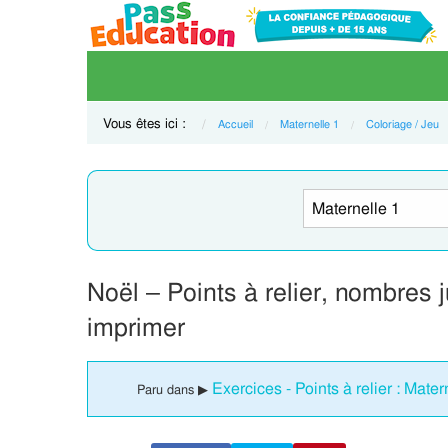
Vous êtes ici :
Accueil
Maternelle 1
Coloriage / Jeu
Noël – Points à relier, nombres 
imprimer
Exercices - Points à relier : Mater
Paru dans ▶