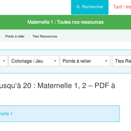
Tarif /
In
Rechercher
Maternelle 1 : Toutes nos ressources
Current:
Points à relier
Current:
Ttes Ressources
jusqu’à 20 : Maternelle 1, 2 – PDF à
nelle 1