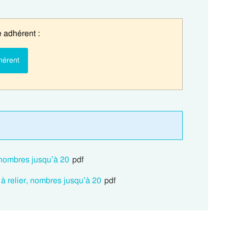
 adhérent :
hérent
, nombres jusqu’à 20
pdf
 à relier, nombres jusqu’à 20
pdf