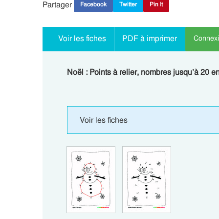
Partager
Facebook
Twitter
Pin It
Voir les fiches
PDF à imprimer
Connexio
Noël : Points à relier, nombres jusqu’à 20 en
Voir les fiches