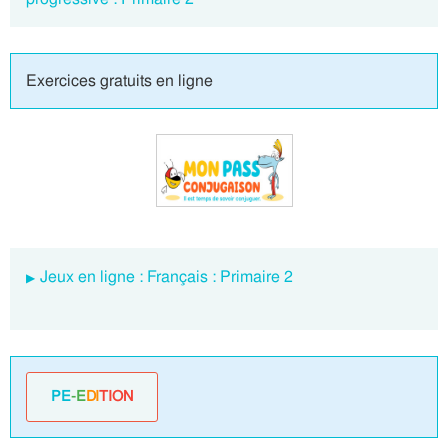
Exercices gratuits en ligne
Jeux en ligne : Français : Primaire 2
PE
-E
DI
TION