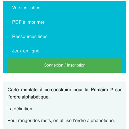
Voir les fiches
PDF à imprimer
Ressources liées
Jeux en ligne
Connexion / Inscription
Carte mentale à co-construire pour la Primaire 2 sur
l’ordre alphabétique.
La définition
Pour ranger des mots, on utilise
l’ordre alphabétique.