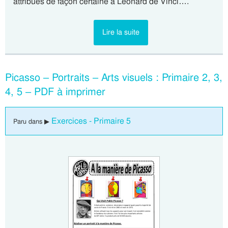
attribués de façon certaine à Léonard de Vinci….
Lire la suite
Picasso – Portraits – Arts visuels : Primaire 2, 3,
4, 5 – PDF à imprimer
Exercices - Primaire 5
Paru dans ▶