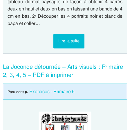
tableau (format paysage) de façon à obtenir 4 carrés
deux en haut et deux en bas en laissant une bande de 4
cm en bas. 2/ Découper les 4 portraits noir et blanc de
papa et coller…
Lire la suite
La Joconde détournée – Arts visuels : Primaire
2, 3, 4, 5 – PDF à imprimer
Exercices - Primaire 5
Paru dans ▶