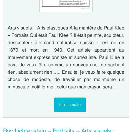
Arts visuels – Arts plastiques A la manière de Paul Klee
– Portraits Qui était Paul Klee ? Il était peintre, sculpteur,
dessinateur allemand naturalisé suisse. Il est né en
1879 et mort en 1940. Cet artiste appartient au
mouvement expressionniste et surréaliste. Paul Klee a
écrit: Je veux être comme un nouveau-né, ne sachant
rien, absolument rien ….. Ensuite, je veux faire quelque
chose de modeste, de travailler par moi-même un
minuscule motif formel, celui que mon crayon sera…
Lire la suite
Roy Lichtenstein – Portraits – Arts visuels :