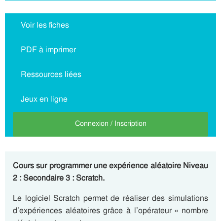
Voir les fiches
PDF à imprimer
Ressources liées
Jeux en ligne
Connexion / Inscription
Cours sur programmer une expérience aléatoire Niveau
2 : Secondaire 3 : Scratch.
Le logiciel Scratch permet de réaliser des simulations
d’expériences aléatoires grâce à l’opérateur « nombre