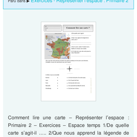
Exercices - Représenter l'espace : Primaire 2
Paru dans ▶
Comment lire une carte – Représenter l’espace :
Primaire 2 – Exercices – Espace temps 1/De quelle
carte s’agit-il ….. 2/Que nous apprend la légende de