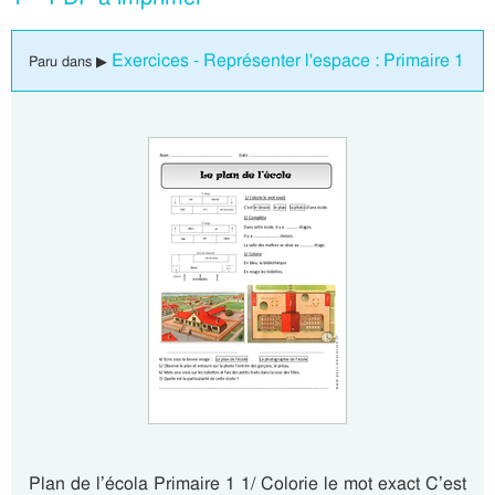
Exercices - Représenter l'espace : Primaire 1
Paru dans ▶
Plan de l’écola Primaire 1 1/ Colorie le mot exact C’est