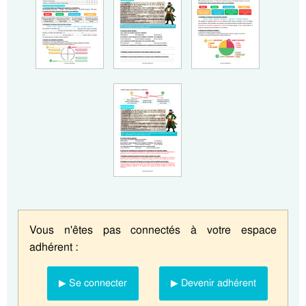
Vous n'êtes pas connectés à votre espace
adhérent :
▶ Se connecter
▶ Devenir adhérent