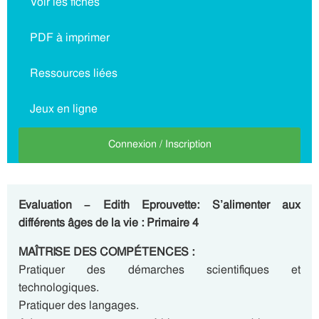
Voir les fiches
PDF à imprimer
Ressources liées
Jeux en ligne
Connexion / Inscription
Evaluation – Edith Eprouvette: S’alimenter aux
différents âges de la vie : Primaire 4
MAÎTRISE DES COMPÉTENCES :
Pratiquer des démarches scientifiques et
technologiques.
Pratiquer des langages.