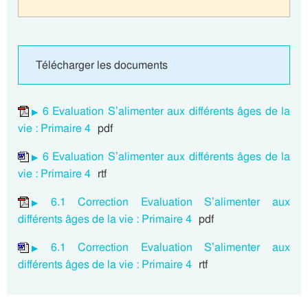
Télécharger les documents
6 Evaluation S’alimenter aux différents âges de la
vie : Primaire 4
pdf
6 Evaluation S’alimenter aux différents âges de la
vie : Primaire 4
rtf
6.1 Correction Evaluation S’alimenter aux
différents âges de la vie : Primaire 4
pdf
6.1 Correction Evaluation S’alimenter aux
différents âges de la vie : Primaire 4
rtf