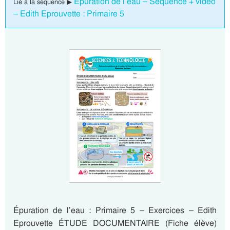
Épuration de l’eau – Séquence + vidéo
Lié à la séquence ▶
– Edith Eprouvette : Primaire 5
Épuration de l’eau : Primaire 5 – Exercices – Edith
Eprouvette ÉTUDE DOCUMENTAIRE (Fiche élève)