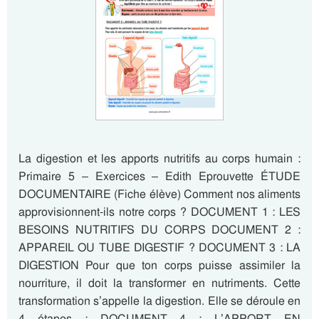
La digestion et les apports nutritifs au corps humain :
Primaire 5 – Exercices – Edith Eprouvette ÉTUDE
DOCUMENTAIRE (Fiche élève) Comment nos aliments
approvisionnent-ils notre corps ? DOCUMENT 1 : LES
BESOINS NUTRITIFS DU CORPS DOCUMENT 2 :
APPAREIL OU TUBE DIGESTIF ? DOCUMENT 3 : LA
DIGESTION Pour que ton corps puisse assimiler la
nourriture, il doit la transformer en nutriments. Cette
transformation s’appelle la digestion. Elle se déroule en
4 étapes : DOCUMENT 4 : L’APPORT EN