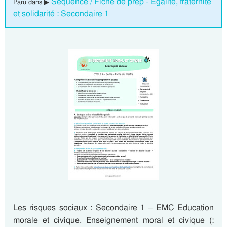
Séquence / Fiche de prep - Egalité, fraternité
Paru dans ▶
et solidarité : Secondaire 1
Les risques sociaux : Secondaire 1 – EMC Education
morale et civique. Enseignement moral et civique (: