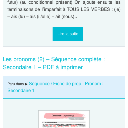
futur) (au conditionnel présent) On ajoute ensuite les
terminaisons de l’imparfait à TOUS LES VERBES : (je)
– ais (tu) – ais (il/elle) – ait (nous)…
Lire la suite
Les pronoms (2) – Séquence complète :
Secondaire 1 – PDF à imprimer
Séquence / Fiche de prep - Pronom :
Paru dans ▶
Secondaire 1