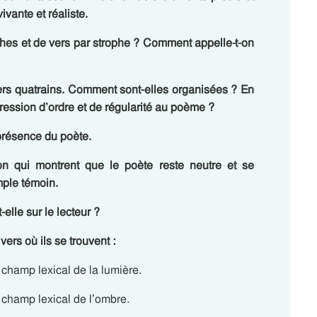
ivante et réaliste.
hes et de vers par strophe ? Comment appelle-t-on
ers quatrains. Comment sont-elles organisées ? En
ression d’ordre et de régularité au poème ?
 présence du poète.
on qui montrent que le poète reste neutre et se
mple témoin.
-elle sur le lecteur ?
ers où ils se trouvent :
champ lexical de la lumière.
 champ lexical de l’ombre.