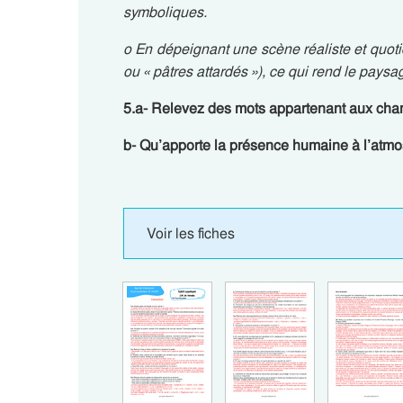
symboliques.
o En dépeignant une scène réaliste et quo
ou « pâtres attardés »), ce qui rend le paysag
5.a- Relevez des mots appartenant aux champ
b- Qu’apporte la présence humaine à l’atm
Voir les fiches