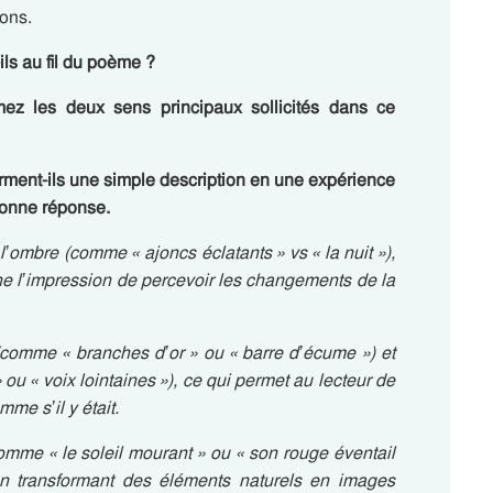
ons.
ls au fil du poème ?
mez les deux sens principaux sollicités dans ce
ment-ils une simple description en une expérience
 bonne réponse.
l’ombre (comme « ajoncs éclatants » vs « la nuit »),
onne l’impression de percevoir les changements de la
(comme « branches d’or » ou « barre d’écume ») et
u « voix lointaines »), ce qui permet au lecteur de
e s’il y était.
omme « le soleil mourant » ou « son rouge éventail
 en transformant des éléments naturels en images