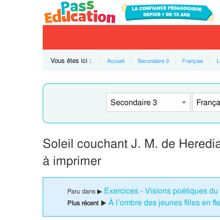
Vous êtes ici :
Accueil
Secondaire 3
Français
L
Soleil couchant J. M. de Heredia
à imprimer
Exercices - Visions poétiques d
Paru dans ▶
À l’ombre des jeunes filles en fl
Plus récent ▶