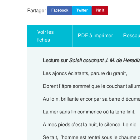
Partager
Facebook
Twitter
Pin It
Voir les
PDF à imprimer
Ressour
fiches
Lecture sur
Soleil couchant J. M. de Heredi
Les ajoncs éclatants, parure du granit,
Dorent l’âpre sommet que le couchant allum
Au loin, brillante encor par sa barre d’écume
La mer sans fin commence où la terre finit.
A mes pieds c’est la nuit, le silence. Le nid
Se tait, l’homme est rentré sous le chaume 