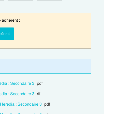
 adhérent :
hérent
redia : Secondaire 3
pdf
redia : Secondaire 3
rtf
e Heredia : Secondaire 3
pdf