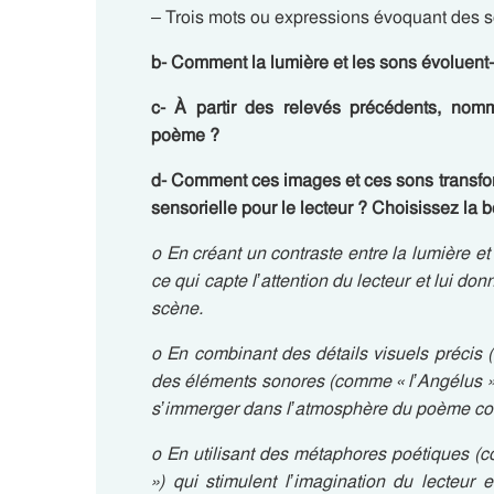
– Trois mots ou expressions évoquant des s
b- Comment la lumière et les sons évoluent-i
c- À partir des relevés précédents, nom
poème ?
d- Comment ces images et ces sons transfor
sensorielle pour le lecteur ? Choisissez la
o En créant un contraste entre la lumière et 
ce qui capte l’attention du lecteur et lui d
scène.
o En combinant des détails visuels précis 
des éléments sonores (comme « l’Angélus » o
s’immerger dans l’atmosphère du poème comm
o En utilisant des métaphores poétiques (c
») qui stimulent l’imagination du lecteur