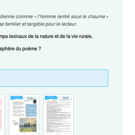
tidienne (comme « l’homme rentré sous le chaume »
e familier et tangible pour le lecteur.
s lexicaux de la nature et de la vie rurale.
osphère du poème ?