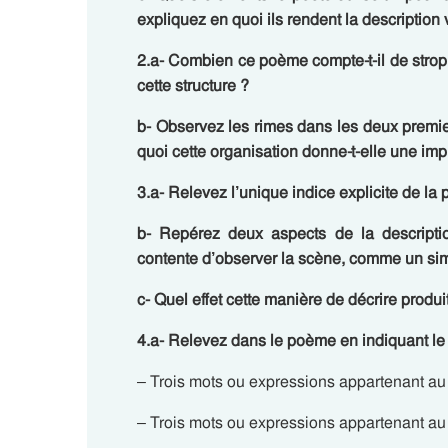
expliquez en quoi ils rendent la description v
2.a- Combien ce poème compte-t-il de strop
cette structure ?
b- Observez les rimes dans les deux premi
quoi cette organisation donne-t-elle une imp
3.a- Relevez l’unique indice explicite de la
b- Repérez deux aspects de la descripti
contente d’observer la scène, comme un si
c- Quel effet cette manière de décrire produit
4.a- Relevez dans le poème en indiquant le v
– Trois mots ou expressions appartenant au 
– Trois mots ou expressions appartenant au