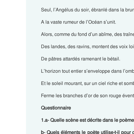
Seul, l’Angélus du soir, ébranlé dans la bru
A la vaste rumeur de l’Océan s’unit.
Alors, comme du fond d’un abîme, des traîn
Des landes, des ravins, montent des voix lo
De pâtres attardés ramenant le bétail.
L’horizon tout entier s’enveloppe dans l’omb
Et le soleil mourant, sur un ciel riche et som
Ferme les branches d’or de son rouge éventa
Questionnaire
1.a- Quelle scène est décrite dans le poème
b- Quels éléments le poète utilise-t-il pour