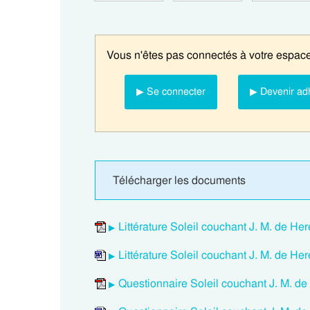
Vous n'êtes pas connectés à votre espace
▶ Se connecter
▶ Devenir ad
Télécharger les documents
Littérature Soleil couchant J. M. de He
Littérature Soleil couchant J. M. de He
Questionnaire Soleil couchant J. M. d