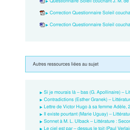
Questionnaire Soleil couchant J. M. d
Correction Questionnaire Soleil coucha
Correction Questionnaire Soleil coucha
Autres ressources liées au sujet
Si je mourais là – bas (G. Apollinaire) – Li
Contradictions (Esther Granek) – Littératu
Lettre de Victor Hugo à sa femme Adèle, 2
Il existe pourtant (Marie Uguay) – Littérat
Sonnet à M. L. Ulback – Littérature : Seco
Le ciel est par – dessus le toit (Paul Verla