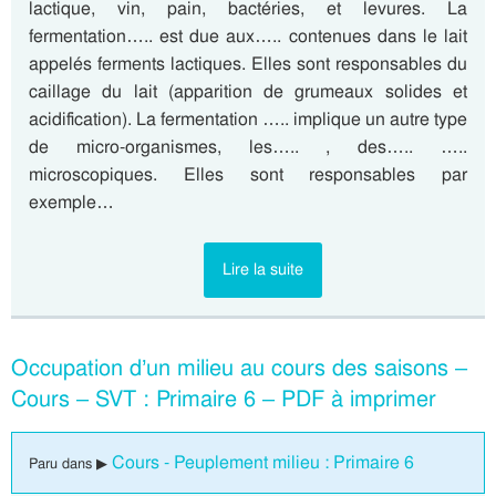
lactique, vin, pain, bactéries, et levures. La
fermentation….. est due aux….. contenues dans le lait
appelés ferments lactiques. Elles sont responsables du
caillage du lait (apparition de grumeaux solides et
acidification). La fermentation ….. implique un autre type
de micro-organismes, les….. , des….. …..
microscopiques. Elles sont responsables par
exemple…
Lire la suite
Occupation d’un milieu au cours des saisons –
Cours – SVT : Primaire 6 – PDF à imprimer
Cours - Peuplement milieu : Primaire 6
Paru dans ▶