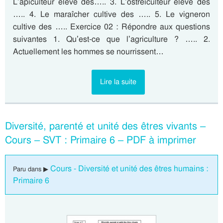
L’apiculteur élève des….. 3. L’ostréiculteur élève des
….. 4. Le maraîcher cultive des ….. 5. Le vigneron
cultive des ….. Exercice 02 : Répondre aux questions
suivantes 1. Qu’est-ce que l’agriculture ? ….. 2.
Actuellement les hommes se nourrissent…
Lire la suite
Diversité, parenté et unité des êtres vivants –
Cours – SVT : Primaire 6 – PDF à imprimer
Cours - Diversité et unité des êtres humains :
Paru dans ▶
Primaire 6