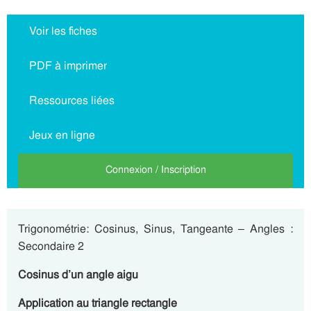
Voir les fiches
PDF à imprimer
Ressources liées
Jeux en ligne
Connexion / Inscription
Trigonométrie: Cosinus, Sinus, Tangeante – Angles :
Secondaire 2
Cosinus d’un angle aigu
Application au triangle rectangle