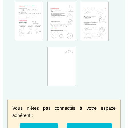
Vous n'êtes pas connectés à votre espace
adhérent :