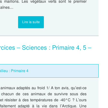
s maillons. Les végétaux verts sont le premier
chaînes…
Lire la suite
cices – Sciences : Primaire 4, 5 –
lieu : Primaire 4
 animaux adaptés au froid 1/ A ton avis, qu’est-ce
 chacun de ces animaux de survivre sous des
s et résister à des températures de -40°C ? L’ours
faitement adapté à la vie dans l’Arctique. Une