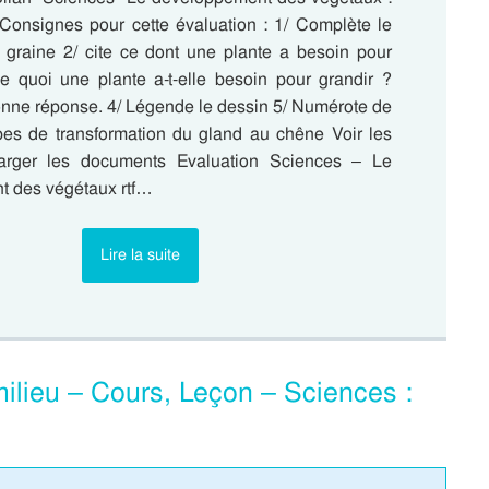
 Consignes pour cette évaluation : 1/ Complète le
graine 2/ cite ce dont une plante a besoin pour
e quoi une plante a-t-elle besoin pour grandir ?
onne réponse. 4/ Légende le dessin 5/ Numérote de
pes de transformation du gland au chêne Voir les
harger les documents Evaluation Sciences – Le
 des végétaux rtf…
Lire la suite
ilieu – Cours, Leçon – Sciences :