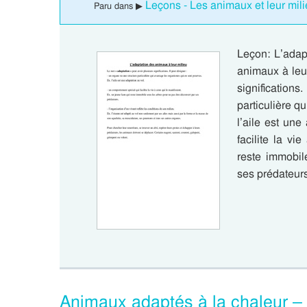
Leçons - Les animaux et leur mili
Paru dans ▶
Leçon: L’adap
animaux à leur
signification
particulière q
l’aile est un
facilite la vi
reste immobil
ses prédateur
Animaux adaptés à la chaleur – 