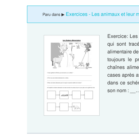
Exercices - Les animaux et leur mi
Paru dans ▶
Exercice: Les 
qui sont tra
alimentaire de
toujours le 
chaînes alime
cases après av
dans ce schém
son nom : __