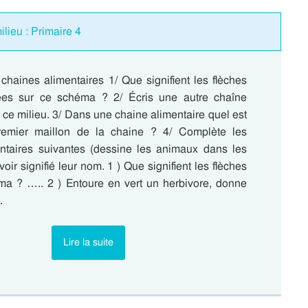
lieu : Primaire 4
chaines alimentaires 1/ Que signifient les flèches
cées sur ce schéma ? 2/ Écris une autre chaîne
 ce milieu. 3/ Dans une chaine alimentaire quel est
premier maillon de la chaine ? 4/ Complète les
ntaires suivantes (dessine les animaux dans les
oir signifié leur nom. 1 ) Que signifient les flèches
a ? ….. 2 ) Entoure en vert un herbivore, donne
…
Lire la suite