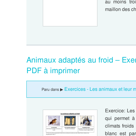
au moins troi
maillon des 
Animaux adaptés au froid – Exer
PDF à imprimer
Exercices - Les animaux et leur mi
Paru dans ▶
Exercice: Les
qui permet à
climats froid
blanc est par