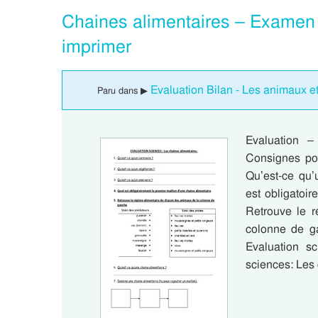
Chaines alimentaires – Examen E
imprimer
Evaluation Bilan - Les animaux et 
Paru dans ▶
Evaluation –
Consignes pou
Qu’est-ce qu’
est obligatoi
Retrouve le 
colonne de ga
Evaluation sc
sciences: Les