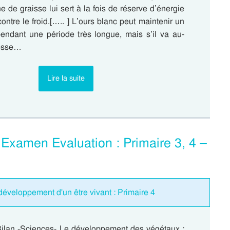
 de graisse lui sert à la fois de réserve d’énergie
contre le froid.[….. ] L’ours blanc peut maintenir un
pendant une période très longue, mais s’il va au-
tesse…
Lire la suite
xamen Evaluation : Primaire 3, 4 –
développement d'un être vivant : Primaire 4
Bilan -Sciences- Le développement des végétaux :