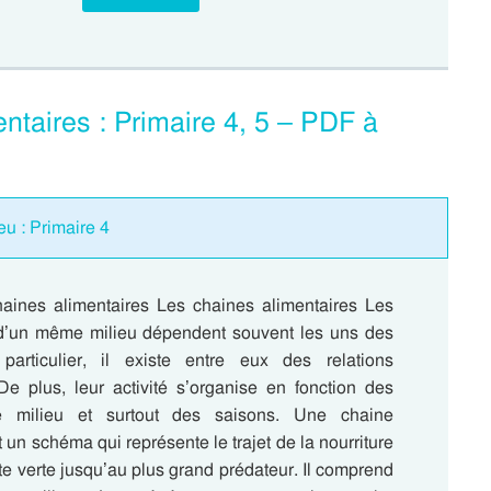
ntaires : Primaire 4, 5 – PDF à
eu : Primaire 4
aines alimentaires Les chaines alimentaires Les
 d’un même milieu dépendent souvent les uns des
particulier, il existe entre eux des relations
 De plus, leur activité s’organise en fonction des
e milieu et surtout des saisons. Une chaine
t un schéma qui représente le trajet de la nourriture
te verte jusqu’au plus grand prédateur. Il comprend