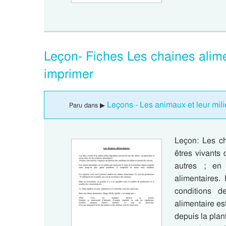
Leçon- Fiches Les chaines alime
imprimer
Leçons - Les animaux et leur mili
Paru dans ▶
Leçon: Les ch
êtres vivants
autres ; en 
alimentaires.
conditions d
alimentaire es
depuis la plan