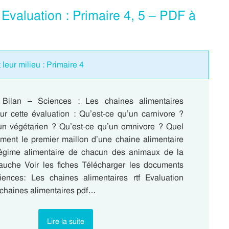
valuation : Primaire 4, 5 – PDF à
leur milieu : Primaire 4
 Bilan – Sciences : Les chaines alimentaires
r cette évaluation : Qu’est-ce qu’un carnivore ?
un végétarien ? Qu’est-ce qu’un omnivore ? Quel
rement le premier maillon d’une chaine alimentaire
régime alimentaire de chacun des animaux de la
uche Voir les fiches Télécharger les documents
iences: Les chaines alimentaires rtf Evaluation
 chaines alimentaires pdf…
Lire la suite