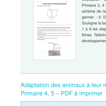
Primaire 3, 4
schéma de la 
germer : 3/ D
Souligne la b
1 à 6 les éta
fiches Téléc
développement
Adaptation des animaux à leur m
Primaire 4, 5 – PDF à imprimer