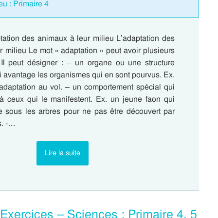
eu : Primaire 4
tation des animaux à leur milieu L’adaptation des
 milieu Le mot « adaptation » peut avoir plusieurs
s. Il peut désigner : – un organe ou une structure
ui avantage les organismes qui en sont pourvus. Ex.
e adaptation au vol. – un comportement spécial qui
e à ceux qui le manifestent. Ex. un jeune faon qui
e sous les arbres pour ne pas être découvert par
s. -…
Lire la suite
Exercices – Sciences : Primaire 4, 5