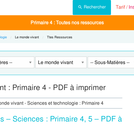
Tarif /
In
Rechercher
Primaire 4 : Toutes nos ressources
logie
Current:
Le monde vivant
Current:
Ttes Ressources
nt : Primaire 4 - PDF à imprimer
onde vivant - Sciences et technologie : Primaire 4
s – Sciences : Primaire 4, 5 – PDF à