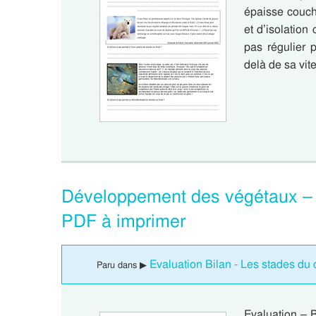
épaisse couche
et d’isolation 
pas régulier 
delà de sa vi
Développement des végétaux – E
PDF à imprimer
Evaluation Bilan - Les stades du 
Paru dans ▶
Evaluation – 