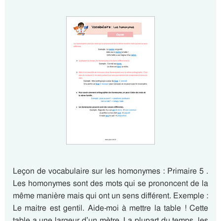
Leçon de vocabulaire sur les homonymes : Primaire 5 .
Les homonymes sont des mots qui se prononcent de la
même manière mais qui ont un sens différent. Exemple :
Le maitre est gentil. Aide-moi à mettre la table ! Cette
table a une largeur d’un mètre. La plupart du temps, les