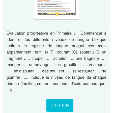
Evaluation progressive en Primaire 5 : Commencer à
identifier les différents niveaux de langue Lexique
Indique le registre de langue auquel ces mots
appartiennent : familier (F), courant (C), soutenu (S) un
fragment ….. choper ….. acheter ….. une bagnole …..
manger ….. un ouvrage ….. se grouiller ….. un croquis
….. se disputer ….. des souliers ….. se restaurer ….. se
goinfrer ….. Indique le niveau de langue de chaque
phrase (familier, courant, soutenu). J’sais pas pourquoi
il a…
Lire la suite