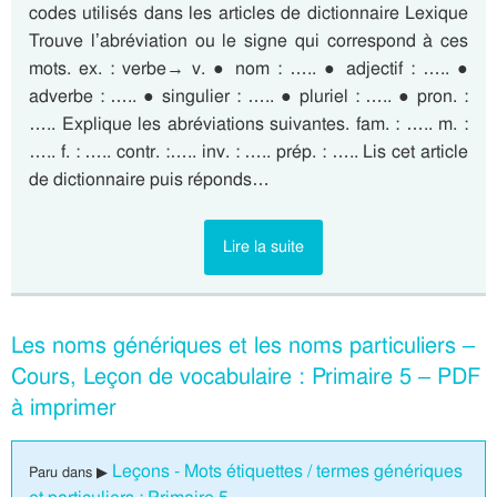
codes utilisés dans les articles de dictionnaire Lexique
Trouve l’abréviation ou le signe qui correspond à ces
mots. ex. : verbe→ v. ● nom : ….. ● adjectif : ….. ●
adverbe : ….. ● singulier : ….. ● pluriel : ….. ● pron. :
….. Explique les abréviations suivantes. fam. : ….. m. :
….. f. : ….. contr. :….. inv. : ….. prép. : ….. Lis cet article
de dictionnaire puis réponds…
Lire la suite
Les noms génériques et les noms particuliers –
Cours, Leçon de vocabulaire : Primaire 5 – PDF
à imprimer
Leçons - Mots étiquettes / termes génériques
Paru dans ▶