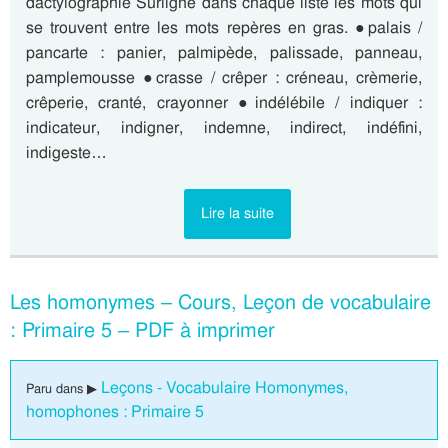
dactylographie Surligne dans chaque liste les mots qui
se trouvent entre les mots repères en gras. ●palais /
pancarte : panier, palmipède, palissade, panneau,
pamplemousse ●crasse / crêper : créneau, crèmerie,
crêperie, cranté, crayonner ●indélébile / indiquer :
indicateur, indigner, indemne, indirect, indéfini,
indigeste…
Lire la suite
Les homonymes – Cours, Leçon de vocabulaire
: Primaire 5 – PDF à imprimer
Leçons - Vocabulaire Homonymes,
Paru dans ▶
homophones : Primaire 5