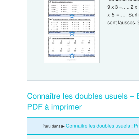
9 x 3 =….. 2 x
x 5 =….. Surli
sont fausses. 
Connaître les doubles usuels – 
PDF à imprimer
Connaître les doubles usuels : Pr
Paru dans ▶