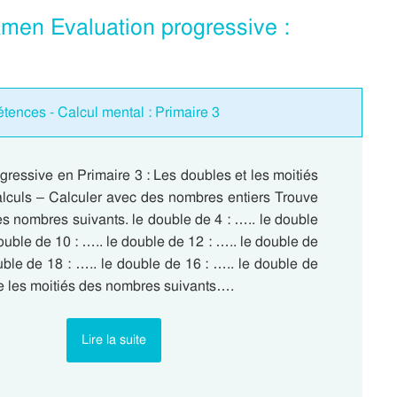
amen Evaluation progressive :
tences - Calcul mental : Primaire 3
gressive en Primaire 3 : Les doubles et les moitiés
lculs – Calculer avec des nombres entiers Trouve
s nombres suivants. le double de 4 : ….. le double
double de 10 : ….. le double de 12 : ….. le double de
uble de 18 : ….. le double de 16 : ….. le double de
ve les moitiés des nombres suivants….
Lire la suite