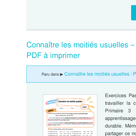
Connaître les moitiés usuelles –
PDF à imprimer
Connaître les moitiés usuelles : 
Paru dans ▶
Exercices Pa
travailler la
Primaire 3 
apprentissag
durable. Mémo
partager ce n