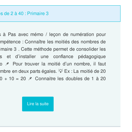
s de 2 à 40 : Primaire 3
s à Pas avec mémo / leçon de numération pour
 compétence : Connaître les moitiés des nombres de
rimaire 3 . Cette méthode permet de consolider les
es et d’installer une confiance pédagogique
 📌 Pour trouver la moitié d’un nombre, il faut
mbre en deux parts égales. 💡 Ex : La moitié de 20
10 + 10 = 20 📌 Connaitre les doubles de 1 à 20
Lire la suite