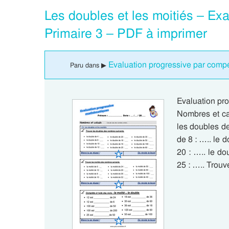
Les doubles et les moitiés – Ex
Primaire 3 – PDF à imprimer
Evaluation progressive par compé
Paru dans ▶
Evaluation pro
Nombres et ca
les doubles de
de 8 : ….. le 
20 : ….. le do
25 : ….. Trou