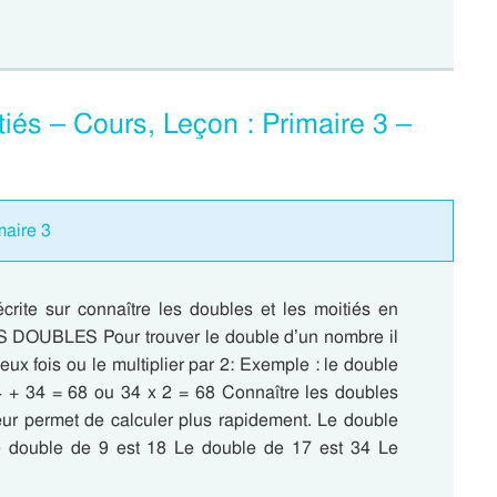
tiés – Cours, Leçon : Primaire 3 –
maire 3
écrite sur connaître les doubles et les moitiés en
S DOUBLES Pour trouver le double d’un nombre il
deux fois ou le multiplier par 2: Exemple : le double
4 + 34 = 68 ou 34 x 2 = 68 Connaître les doubles
ur permet de calculer plus rapidement. Le double
e double de 9 est 18 Le double de 17 est 34 Le