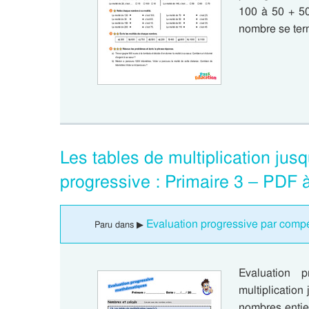
100 à 50 + 50
nombre se ter
Les tables de multiplication ju
progressive : Primaire 3 – PDF 
Evaluation progressive par compé
Paru dans ▶
Evaluation 
multiplicatio
nombres entier