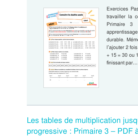
Exercices Pa
travailler la
Primaire 3 
apprentissag
durable. Mémo
l’ajouter 2 foi
+ 15 = 30 ou 
finissant par…
Les tables de multiplication ju
progressive : Primaire 3 – PDF 