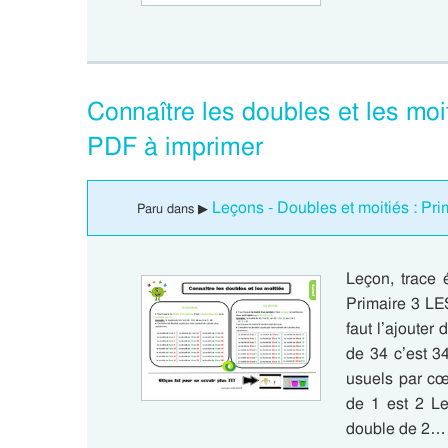
Connaître les doubles et les moi
PDF à imprimer
Leçons - Doubles et moitiés : Pri
Paru dans ▶
Leçon, trace 
Primaire 3 LE
faut l’ajouter 
de 34 c’est 3
usuels par cœ
de 1 est 2 L
double de 2…