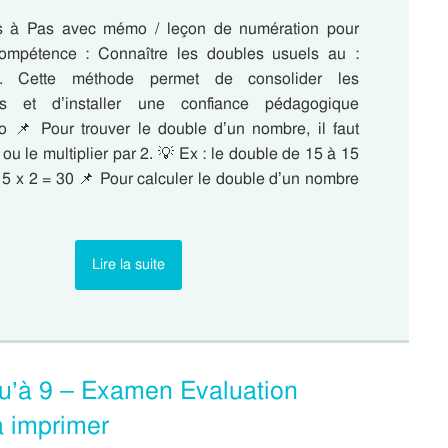
s à Pas avec mémo / leçon de numération pour
 compétence : Connaître les doubles usuels au :
. Cette méthode permet de consolider les
es et d’installer une confiance pédagogique
 📌 Pour trouver le double d’un nombre, il faut
s ou le multiplier par 2. 💡 Ex : le double de 15 à 15
15 x 2 = 30 📌 Pour calculer le double d’un nombre
Lire la suite
squ’à 9 – Examen Evaluation
à imprimer