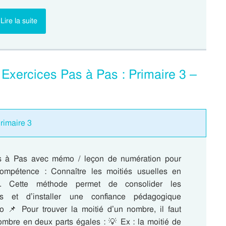
Lire la suite
 Exercices Pas à Pas : Primaire 3 –
Primaire 3
s à Pas avec mémo / leçon de numération pour
 compétence : Connaître les moitiés usuelles en
. Cette méthode permet de consolider les
es et d’installer une confiance pédagogique
 📌 Pour trouver la moitié d’un nombre, il faut
ombre en deux parts égales : 💡 Ex : la moitié de