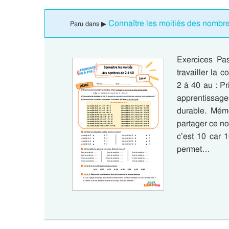
Connaître les moitiés des nombre
Paru dans ▶
Exercices Pa
travailler la
2 à 40 au : P
apprentissag
durable. Mémo
partager ce no
c’est 10 car 
permet…