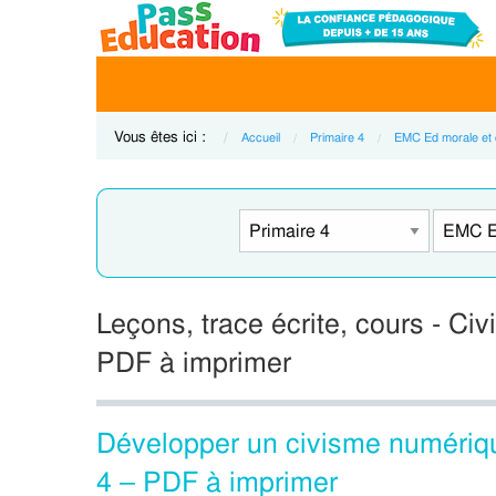
Vous êtes ici :
Accueil
Primaire 4
EMC Ed morale et 
Leçons, trace écrite, cours - Civ
PDF à imprimer
Développer un civisme numériqu
4 – PDF à imprimer