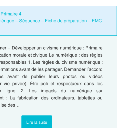
 Primaire 4
mérique – Séquence – Fiche de préparation – EMC
mer – Développer un civisme numérique : Primaire
tion morale et civique Le numérique : des règles
 responsables 1. Les règles du civisme numérique :
nformations avant de les partager. Demander l’accord
es avant de publier leurs photos ou vidéos
ur vie privée). Être poli et respectueux dans les
 ligne. 2. Les impacts du numérique sur
nt : La fabrication des ordinateurs, tablettes ou
ilise des…
Lire la suite