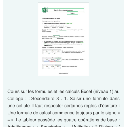
Cours sur les formules et les calculs Excel (niveau 1) au
Collège : : Secondaire 3 . 1. Saisir une formule dans
une cellule Il faut respecter certaines règles d’écriture :
Une formule de calcul commence toujours par le signe «
= ». Le tableur possède les quatre opérations de base :
Additionner : + Soustraire : – Multiplier : * Diviser : /