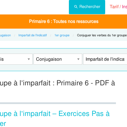
Tarif /
In
Rechercher
Primaire 6 : Toutes nos ressources
ugaison
Imparfait de l'indicatif
1er groupe
Current:
Conjuguer les verbes du 1er groupe à
pe à l’imparfait : Primaire 6 - PDF à
upe à l’imparfait – Exercices Pas à
er