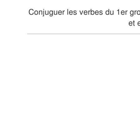
Conjuguer les verbes du 1er grou
et 