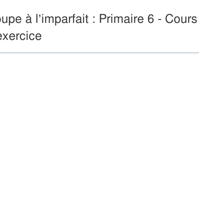
pe à l’imparfait : Primaire 6 - Cours
exercice