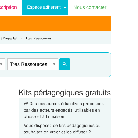
scription
Nous contacter
Espace adhérent
 l’imparfait
Current:
Ttes Ressources
Kits pédagogiques gratuits
🎒 Des ressources éducatives proposées
par des acteurs engagés, utilisables en
classe et à la maison.
Vous disposez de kits pédagogiques ou
souhaitez en créer et les diffuser ?