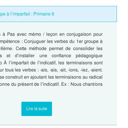
e à l’imparfait : Primaire 6
s à Pas avec mémo / leçon en conjugaison pour
 compétence : Conjuguer les verbes du 1er groupe à
n 6ème. Cette méthode permet de consolider les
es et d’installer une confiance pédagogique
À l’imparfait de l’indicatif, les terminaisons sont
tous les verbes : -ais, -ais, -ait, -ions, -iez, -aient.
 se construit en ajoutant les terminaisons au radical
onne du présent de l’indicatif. Ex : Nous chant/ons
Lire la suite