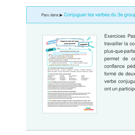
Conjuguer les verbes du 3e groupe
Paru dans ▶
Exercices Pa
travailler la
plus-que-par
permet de co
confiance péd
formé de deux 
verbe conjugu
ont un particip