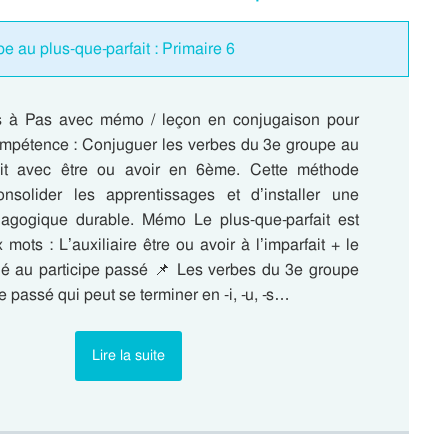
 au plus-que-parfait : Primaire 6
s à Pas avec mémo / leçon en conjugaison pour
 compétence : Conjuguer les verbes du 3e groupe au
fait avec être ou avoir en 6ème. Cette méthode
nsolider les apprentissages et d’installer une
agogique durable. Mémo Le plus-que-parfait est
mots : L’auxiliaire être ou avoir à l’imparfait + le
é au participe passé 📌 Les verbes du 3e groupe
e passé qui peut se terminer en -i, -u, -s…
Lire la suite