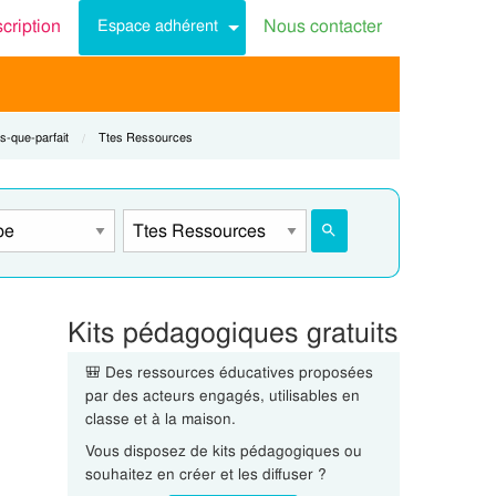
scription
Nous contacter
Espace adhérent
s-que-parfait
Current:
Ttes Ressources
Kits pédagogiques gratuits
🎒 Des ressources éducatives proposées
par des acteurs engagés, utilisables en
classe et à la maison.
Vous disposez de kits pédagogiques ou
souhaitez en créer et les diffuser ?