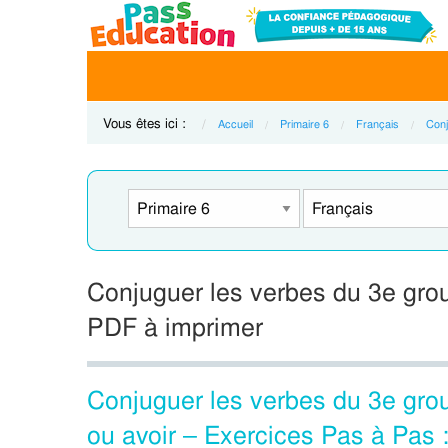
Vous êtes ici :
Accueil
Primaire 6
Français
Conj
Conjuguer les verbes du 3e group
PDF à imprimer
Conjuguer les verbes du 3e grou
ou avoir – Exercices Pas à Pas 