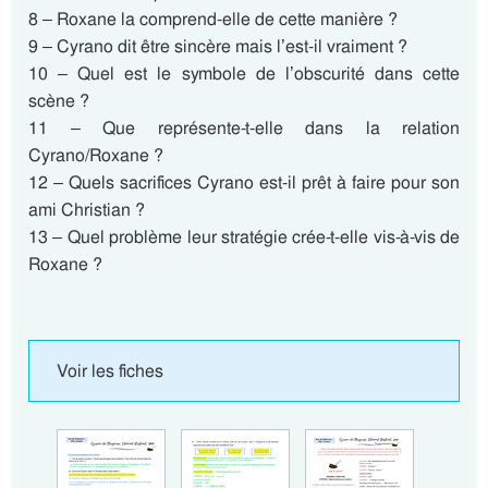
8 – Roxane la comprend-elle de cette manière ?
9 – Cyrano dit être sincère mais l’est-il vraiment ?
10 – Quel est le symbole de l’obscurité dans cette
scène ?
11 – Que représente-t-elle dans la relation
Cyrano/Roxane ?
12 – Quels sacrifices Cyrano est-il prêt à faire pour son
ami Christian ?
13 – Quel problème leur stratégie crée-t-elle vis-à-vis de
Roxane ?
Voir les fiches