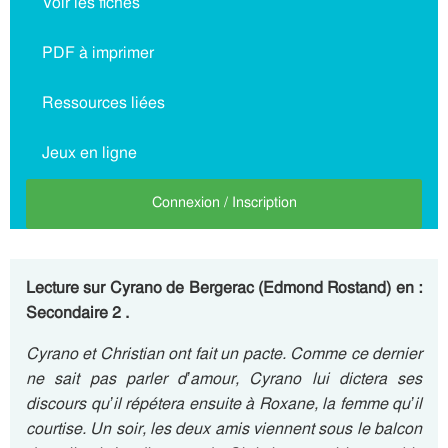
Voir les fiches
PDF à imprimer
Ressources liées
Jeux en ligne
Connexion / Inscription
Lecture sur Cyrano de Bergerac (Edmond Rostand) en :
Secondaire 2 .
Cyrano et Christian ont fait un pacte. Comme ce dernier
ne sait pas parler d’amour, Cyrano lui dictera ses
discours qu’il répétera ensuite à Roxane, la femme qu’il
courtise. Un soir, les deux amis viennent sous le balcon