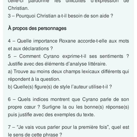
celle-ci pardonne les difficultés d’expression de
Christian.
3 – Pourquoi Christian a-t-il besoin de son aide ?
À propos des personnages
4 – Quelle importance Roxane accorde-t-elle aux mots
et aux déclarations ?
5 – Comment Cyrano exprime-t-il ses sentiments ?
Justifie avec des éléments d’analyse littéraire.
a) Trouve au moins deux champs lexicaux différents qui
répondent à la question.
b) Quelle(s) figure(s) de style l’auteur utilise-t-il ?
6 – Quels indices montrent que Cyrano parle de son
propre cœur ? Surligne la ou les bonne(s) réponse(s)
puis justifie avec des exemples du texte.
7 – “Je vais vous parler pour la première fois”, quel est
le sens de cette phrase ?