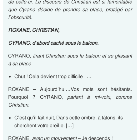
de celle-ci. Le discours de Christian est si lamentable
que Cyrano décide de prendre sa place, protégé par
l’obscurité
.
ROXANE, CHRISTIAN,
CYRANO, d’abord caché sous le balcon.
CYRANO,
tirant Christian sous le balcon et se glissant
à sa place
.
Chut ! Cela devient trop difficile ! …
ROXANE – Aujourd’hui…Vos mots sont hésitants.
Pourquoi ? CYRANO,
parlant à mi-voix, comme
Christian
.
C’est qu’il fait nuit, Dans cette ombre, à tâtons, ils
cherchent votre oreille. […]
ROXANE,
avec un mouvement
– Je descends !