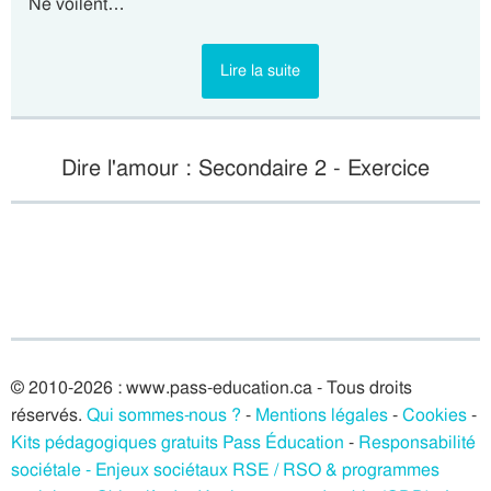
Ne voilent…
Lire la suite
Dire l'amour : Secondaire 2 - Exercice
© 2010-2026 : www.pass-education.ca - Tous droits
réservés.
Qui sommes-nous ?
-
Mentions légales
-
Cookies
-
Kits pédagogiques gratuits Pass Éducation
-
Responsabilité
sociétale - Enjeux sociétaux RSE / RSO & programmes