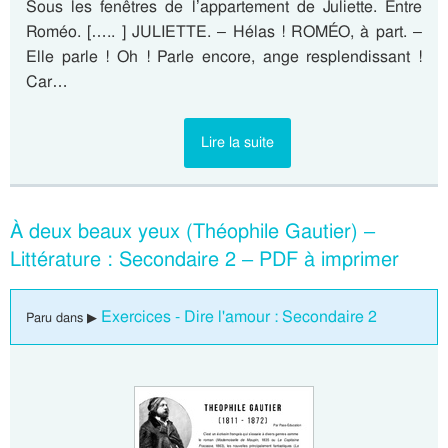
Sous les fenêtres de l’appartement de Juliette. Entre
Roméo. [….. ] JULIETTE. – Hélas ! ROMÉO, à part. –
Elle parle ! Oh ! Parle encore, ange resplendissant !
Car…
Lire la suite
À deux beaux yeux (Théophile Gautier) –
Littérature : Secondaire 2 – PDF à imprimer
Exercices - Dire l'amour : Secondaire 2
Paru dans ▶