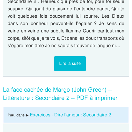
Secondaire 2 . Heureux qui près de toi, pour toi seule
soupire, Qui jouit du plaisir de t’entendre parler, Qui te
voit quelques fois doucement lui sourire. Les Dieux
dans son bonheur peuvent-ils l’égaler ? Je sens de
veine en veine une subtile flamme Courir par tout mon
corps, sitôt que je te vois, Et dans les doux transports où
s’égare mon âme Je ne saurais trouver de langue ni…
Lire la suite
La face cachée de Margo (John Green) –
Littérature : Secondaire 2 – PDF à imprimer
Exercices - Dire l'amour : Secondaire 2
Paru dans ▶