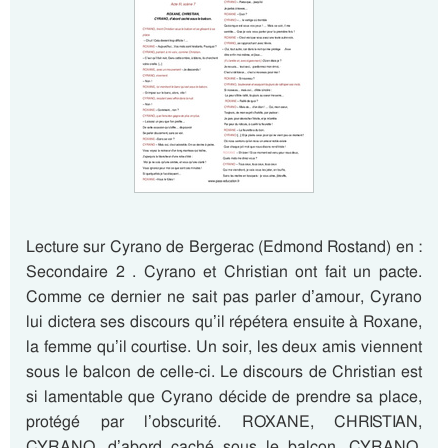
Lecture sur Cyrano de Bergerac (Edmond Rostand) en :
Secondaire 2 . Cyrano et Christian ont fait un pacte.
Comme ce dernier ne sait pas parler d’amour, Cyrano
lui dictera ses discours qu’il répétera ensuite à Roxane,
la femme qu’il courtise. Un soir, les deux amis viennent
sous le balcon de celle-ci. Le discours de Christian est
si lamentable que Cyrano décide de prendre sa place,
protégé par l’obscurité. ROXANE, CHRISTIAN,
CYRANO, d’abord caché sous le balcon. CYRANO,