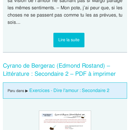
sa vision de l’amour ne sachant pas si Margo partage
les mêmes sentiments. – Mon pote, j’ai peur que, si les
choses ne se passent pas comme tu les as prévues, tu
sois…
Lire la suite
Cyrano de Bergerac (Edmond Rostand) –
Littérature : Secondaire 2 – PDF à imprimer
Exercices - Dire l'amour : Secondaire 2
Paru dans ▶