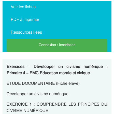
Voir les fiches
PDF à imprimer
Ressources liées
Connexion / Inscription
Exercices – Développer un civisme numérique :
Primaire 4 – EMC Education morale et civique
ÉTUDE DOCUMENTAIRE (Fiche élève)
Développer un civisme numérique.
EXERCICE 1 :
COMPRENDRE LES PRINCIPES DU
CIVISME NUMÉRIQUE