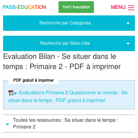
PASS
-EDU
CA
TION
MENU
Tarif / Inscription
Recherche par Catégories
Recherche par Mots-Clés
Evaluation Bilan - Se situer dans le
temps : Primaire 2 - PDF à imprimer
PDF gratuit à imprimer
Evaluations Primaire 2 Questionner le monde : Se
situer dans le temps - PDF gratuit à imprimer
Toutes les ressources : Se situer dans le temps :
Primaire 2