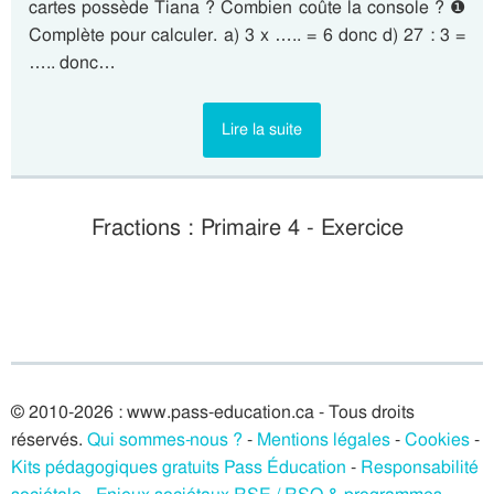
cartes possède Tiana ? Combien coûte la console ? ❶
Complète pour calculer. a) 3 x ….. = 6 donc d) 27 : 3 =
….. donc…
Lire la suite
Fractions : Primaire 4 - Exercice
© 2010-2026 : www.pass-education.ca - Tous droits
réservés.
Qui sommes-nous ?
-
Mentions légales
-
Cookies
-
Kits pédagogiques gratuits Pass Éducation
-
Responsabilité