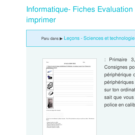
Informatique- Fiches Evaluation 
imprimer
Leçons - Sciences et technologie 
Paru dans ▶
: Primaire 3
Consignes pou
périphérique d
périphériques e
sur ton ordina
sait que vous
police en cali