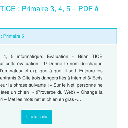
TICE : Primaire 3, 4, 5 – PDF à
: Primaire 5
, 4, 5 informatique: Evaluation – Bilan TICE
r cette évaluation : 1/ Donne le nom de chaque
’ordinateur et explique à quoi il sert. Entoure les
ntrants 2/ Cite trois dangers liés à internet 3/ Ecris
teur la phrase suivante : « Sur le Net, personne ne
 êtes un chien » (Proverbe du Web) – Change la
bri – Met les mots net et chien en gras -…
Lire la suite