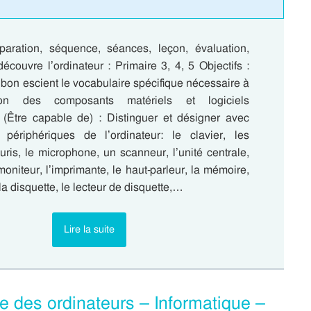
aration, séquence, séances, leçon, évaluation,
écouvre l’ordinateur : Primaire 3, 4, 5 Objectifs :
 à bon escient le vocabulaire spécifique nécessaire à
ion des composants matériels et logiciels
Être capable de) : Distinguer et désigner avec
 périphériques de l’ordinateur: le clavier, les
uris, le microphone, un scanneur, l’unité centrale,
 moniteur, l’imprimante, le haut-parleur, la mémoire,
la disquette, le lecteur de disquette,…
Lire la suite
e des ordinateurs – Informatique –