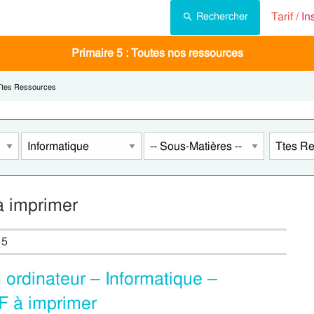
Tarif /
In
Rechercher
Primaire 5 : Toutes nos ressources
urrent:
Ttes Ressources
à imprimer
 5
n ordinateur – Informatique –
DF à imprimer