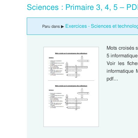
Sciences : Primaire 3, 4, 5 – P
Exercices - Sciences et technolog
Paru dans ▶
Mots croisés s
5 informatique
Voir les fich
informatique 
pdf…