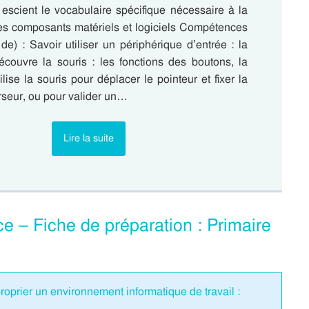
 escient le vocabulaire spécifique nécessaire à la
es composants matériels et logiciels Compétences
de) : Savoir utiliser un périphérique d’entrée : la
écouvre la souris : les fonctions des boutons, la
ilise la souris pour déplacer le pointeur et fixer la
rseur, ou pour valider un…
Lire la suite
e – Fiche de préparation : Primaire
oprier un environnement informatique de travail :