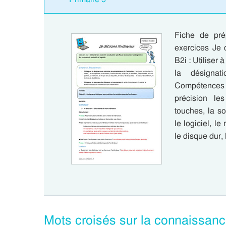
Fiche de prép
exercices Je d
B2i : Utiliser
la désignat
Compétences (
précision les
touches, la so
le logiciel, le
le disque dur, 
Mots croisés sur la connaissanc