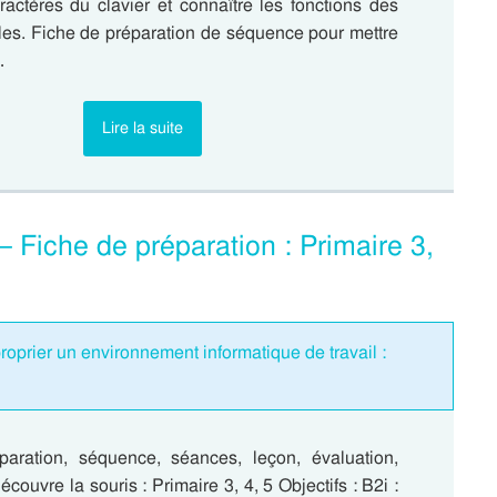
aractères du clavier et connaître les fonctions des
les. Fiche de préparation de séquence pour mettre
…
Lire la suite
 Fiche de préparation : Primaire 3,
oprier un environnement informatique de travail :
aration, séquence, séances, leçon, évaluation,
couvre la souris : Primaire 3, 4, 5 Objectifs : B2i :