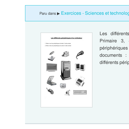
Exercices - Sciences et technolog
Paru dans ▶
Les différen
Primaire 3, 
périphériques
documents : 
différents pér