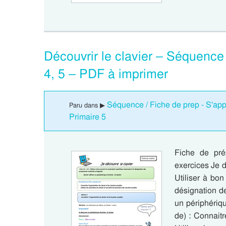
Découvrir le clavier – Séquence 
4, 5 – PDF à imprimer
Séquence / Fiche de prep - S'appr
Paru dans ▶
Primaire 5
Fiche de prép
exercices Je dé
Utiliser à bon
désignation de
un périphériq
de) : Connaitr