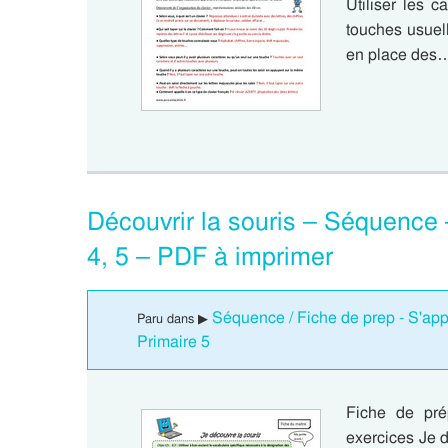
Utiliser les c
touches usuel
en place des
Découvrir la souris – Séquence –
4, 5 – PDF à imprimer
Séquence / Fiche de prep - S'appr
Paru dans ▶
Primaire 5
Fiche de prép
exercices Je dé