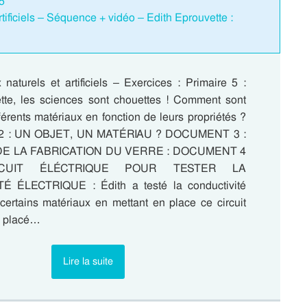
 5
rtificiels – Séquence + vidéo – Edith Eprouvette :
naturels et artificiels – Exercices : Primaire 5 :
tte, les sciences sont chouettes ! Comment sont
ifférents matériaux en fonction de leurs propriétés ?
 : UN OBJET, UN MATÉRIAU ? DOCUMENT 3 :
DE LA FABRICATION DU VERRE : DOCUMENT 4
CUIT ÉLÉCTRIQUE POUR TESTER LA
 ÉLECTRIQUE : Édith a testé la conductivité
 certains matériaux en mettant en place ce circuit
 a placé…
Lire la suite