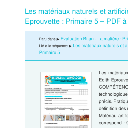
Les matériaux naturels et artifi
Eprouvette : Primaire 5 – PDF à
Evaluation Bilan - La matière : Pr
Paru dans ▶
Les matériaux naturels et a
Lié à la séquence ▶
Primaire 5
Les matériaux 
Edith Eprouve
COMPÉTENCES
technologiques
précis. Pratiq
définition des
Matériau artif
correspond : 