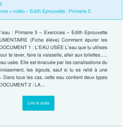
 5
nce + vidéo – Edith Eprouvette : Primaire 5
l’eau : Primaire 5 – Exercices – Edith Eprouvette
ENTAIRE (Fiche élève) Comment épurer les
 DOCUMENT 1 : L’EAU USÉE L’eau que tu utilises
ur te laver, faire la vaisselle, aller aux toilettes…..
’eau usée. Elle est évacuée par les canalisations du
inissement, les égouts, sauf si tu es relié à une
. Dans tous les cas, cette eau contient deux types
 : DOCUMENT 2 : LA…
Lire la suite