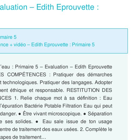
luation – Edith Eprouvette :
imaire 5
nce + vidéo – Edith Eprouvette : Primaire 5
l’eau : Primaire 5 – Evaluation – Edith Eprouvette
S COMPÉTENCES : Pratiquer des démarches
et technologiques. Pratiquer des langages. Adopter
ent éthique et responsable. RESTITUTION DES
S 1. Relie chaque mot à sa définition : Eau
’épuration Bactérie Potable Filtration Eau qui peut
 danger. ● Être vivant microscopique. ● Séparation
de ses solides. ● Eau sale issue de ton usage
entre de traitement des eaux usées. 2. Complète le
apes de traitement…