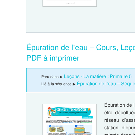
Épuration de l’eau – Cours, Leço
PDF à imprimer
Leçons - La matière : Primaire 5
Paru dans ▶
Épuration de l’eau – Séque
Lié à la séquence ▶
Épuration de 
être dépollué
réseau d’ass
station d’épu