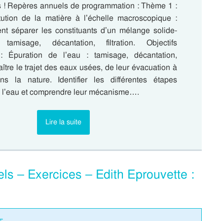
s ! Repères annuels de programmation : Thème 1 :
itution de la matière à l’échelle macroscopique :
t séparer les constituants d’un mélange solide-
tamisage, décantation, filtration. Objectifs
Épuration de l’eau : tamisage, décantation,
naître le trajet des eaux usées, de leur évacuation à
ns la nature. Identifier les différentes étapes
e l’eau et comprendre leur mécanisme….
Lire la suite
iels – Exercices – Edith Eprouvette :