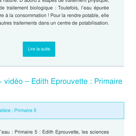
a nature. D’abord 2 étapes de traitement physique,
de traitement biologique : Toutefois, l’eau épurée
re à la consommation ! Pour la rendre potable, elle
autres traitements dans un centre de potabilisation.
Lire la suite
 vidéo – Edith Eprouvette : Primaire
ière : Primaire 5
’eau : Primaire 5 : Edith Eprouvette, les sciences