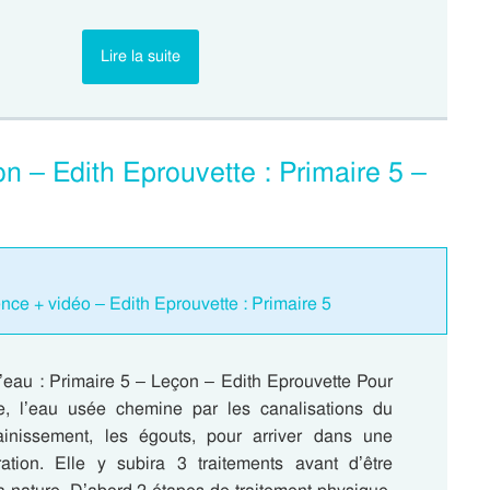
Lire la suite
n – Edith Eprouvette : Primaire 5 –
nce + vidéo – Edith Eprouvette : Primaire 5
l’eau : Primaire 5 – Leçon – Edith Eprouvette Pour
e, l’eau usée chemine par les canalisations du
ainissement, les égouts, pour arriver dans une
ration. Elle y subira 3 traitements avant d’être