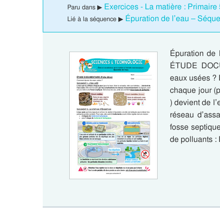
Exercices - La matière : Primaire
Paru dans ▶
Épuration de l’eau – Séque
Lié à la séquence ▶
Épuration de 
ÉTUDE DOCUM
eaux usées ?
chaque jour (po
) devient de l
réseau d’assa
fosse septique
de polluants