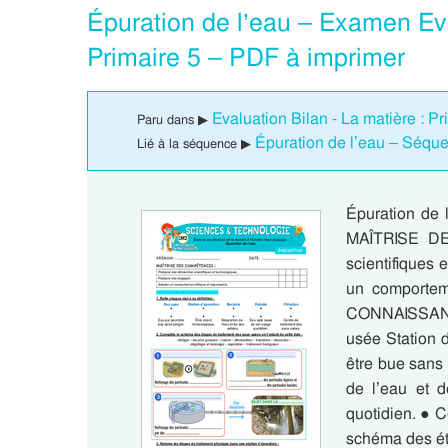
Épuration de l’eau – Examen Eva
Primaire 5 – PDF à imprimer
Evaluation Bilan - La matière : Pr
Paru dans ▶
Épuration de l’eau – Séque
Lié à la séquence ▶
Épuration de 
MAÎTRISE DE
scientifiques 
un comportem
CONNAISSANCE
usée Station d
être bue sans
de l’eau et 
quotidien. ● C
schéma des ét