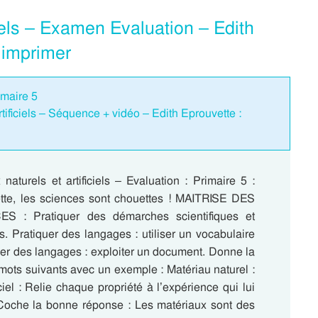
ciels – Examen Evaluation – Edith
 imprimer
imaire 5
rtificiels – Séquence + vidéo – Edith Eprouvette :
naturels et artificiels – Evaluation : Primaire 5 :
tte, les sciences sont chouettes ! MAITRISE DES
 : Pratiquer des démarches scientifiques et
. Pratiquer des langages : utiliser un vocabulaire
uer des langages : exploiter un document. Donne la
 mots suivants avec un exemple : Matériau naturel :
iciel : Relie chaque propriété à l’expérience qui lui
Coche la bonne réponse : Les matériaux sont des