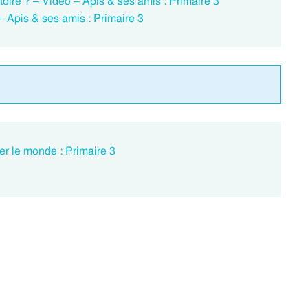
toire ? – Vidéo – Apis & ses amis : Primaire 3
 – Apis & ses amis : Primaire 3
er le monde : Primaire 3