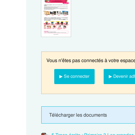
Vous n'êtes pas connectés à votre espace
▶ Se connecter
▶ Devenir ad
Télécharger les documents