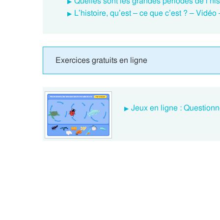
Quelles sont les grandes périodes de l’his
L’histoire, qu’est – ce que c’est ? – Vidéo
Exercices gratuits en ligne
Jeux en ligne : Questionn