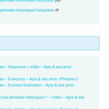
 périodes historiques françaises
pdf
 périodes historiques françaises
rtf
ses – Séquence + vidéo – Apis & ses amis :
es – Exercices – Apis & ses amis : Primaire 3
ses – Examen Evaluation – Apis & ses amis :
ces périodes historiques ? – Vidéo – Apis & ses