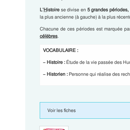
L’
H
istoire
se divise en
5 grandes périodes,
la plus ancienne (à gauche) à la plus récente
Chacune de ces périodes est marquée p
célèbres
.
VOCABULAIRE :
– Histoire :
Étude de la vie passée des Hu
– Historien :
Personne qui réalise des rec
Voir les fiches