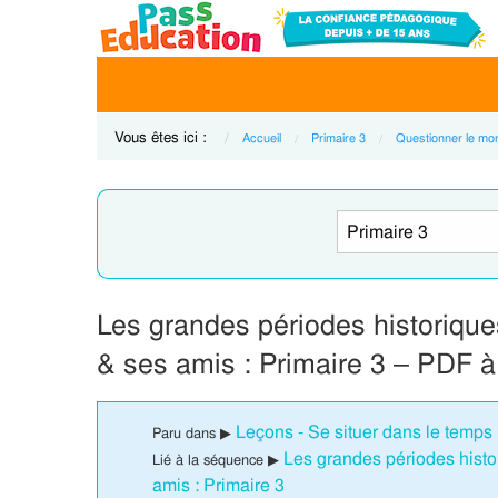
Vous êtes ici :
Accueil
Primaire 3
Questionner le mo
Les grandes périodes historique
& ses amis : Primaire 3 – PDF à
Leçons - Se situer dans le temps 
Paru dans ▶
Les grandes périodes histo
Lié à la séquence ▶
amis : Primaire 3