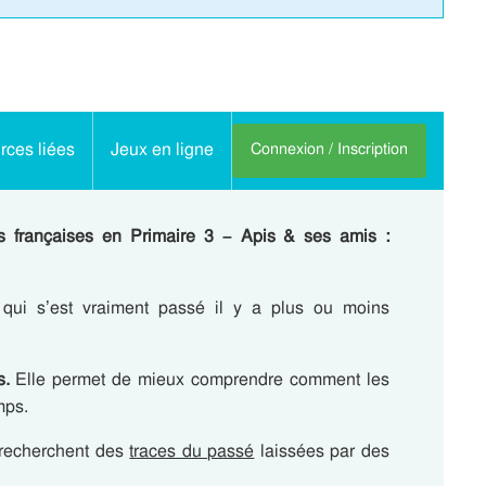
ces liées
Jeux en ligne
Connexion / Inscription
s françaises en Primaire 3 – Apis & ses amis :
 qui s’est vraiment passé il y a plus ou moins
s.
Elle permet de mieux comprendre comment les
mps.
recherchent des
traces du passé
laissées par des