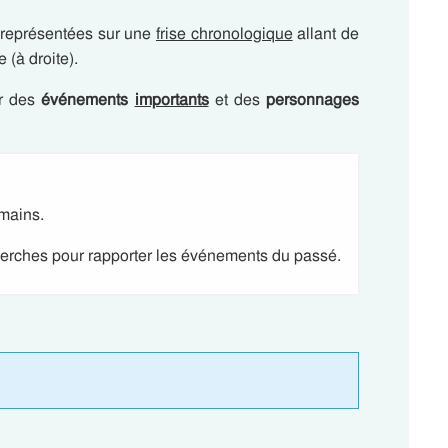
représentées sur une
frise chronologique
allant de
 (à droite).
ar des
événements
importants
et des
personnages
mains.
herches pour rapporter les événements du passé.